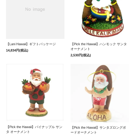
【Lani Hawaii】ギフトパッケージ
【Pick the Hawaii】ハンモック サンタ
オーナメント
14,834円(税込)
2,530円(税込)
【Pick the Hawaii】パイナップル サン
【Pick the Hawaii】サンタズロングボ
タ オーナメント
ードオーナメント