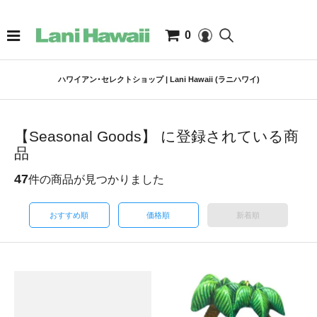
0
ハワイアン･セレクトショップ | Lani Hawaii (ラニハワイ)
【Seasonal Goods】 に登録されている商
品
47
件の商品が見つかりました
おすすめ順
価格順
新着順