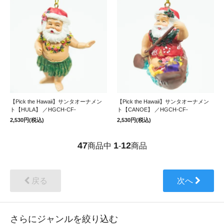
【Pick the Hawaii】サンタオーナメン
【Pick the Hawaii】サンタオーナメン
ト【HULA】 ／HGCH-CF-
ト【CANOE】 ／HGCH-CF-
2,530円(税込)
2,530円(税込)
47
1
12
商品中
-
商品
戻る
次へ
さらにジャンルを絞り込む