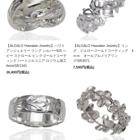
【ALOALO Hawaiian Jewelry】ハワイ
【ALOALO Hawaiian Jewelry】リン
アンジュエリー リング シルバー925 ヘ
グ イエローゴールドコーティング 4
ビー スクロール ピンクゴールドコーテ
ｍｍ オールプルメリアリン
ィング ハートジルコニア ロジウム加工
グ/SR3071
6mm/SR1341
7,590円(税込)
26,400円(税込)