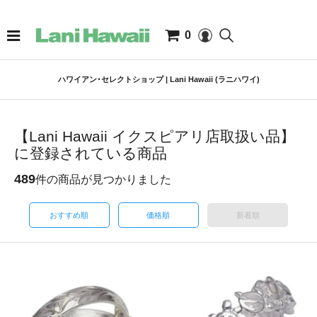
0
ハワイアン･セレクトショップ | Lani Hawaii (ラニハワイ)
【Lani Hawaii イクスピアリ店取扱い品】
に登録されている商品
489
件の商品が見つかりました
おすすめ順
価格順
新着順