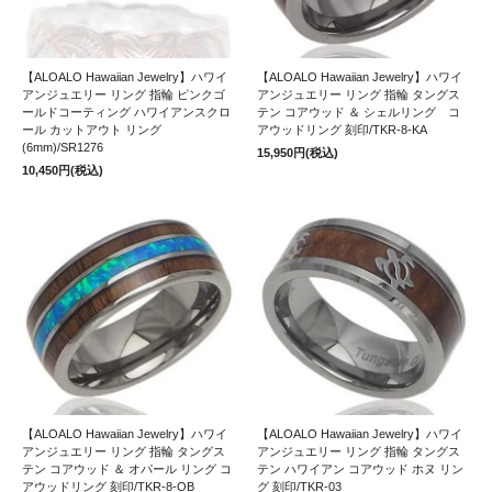
【ALOALO Hawaiian Jewelry】ハワイ
【ALOALO Hawaiian Jewelry】ハワイ
アンジュエリー リング 指輪 ピンクゴ
アンジュエリー リング 指輪 タングス
ールドコーティング ハワイアンスクロ
テン コアウッド ＆ シェルリング コ
ール カットアウト リング
アウッドリング 刻印/TKR-8-KA
(6mm)/SR1276
15,950円(税込)
10,450円(税込)
【ALOALO Hawaiian Jewelry】ハワイ
【ALOALO Hawaiian Jewelry】ハワイ
アンジュエリー リング 指輪 タングス
アンジュエリー リング 指輪 タングス
テン コアウッド ＆ オパール リング コ
テン ハワイアン コアウッド ホヌ リン
アウッドリング 刻印/TKR-8-OB
グ 刻印/TKR-03