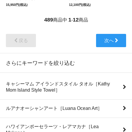
15,950円(税込)
12,100円(税込)
489
1
12
商品中
-
商品
戻る
次へ
さらにキーワードを絞り込む
キャシーマム アイランドスタイル タオル［Kathy
Mom Island Style Towel］
ルアナオーシャンアート［Luana Ocean Art］
ハワイアンポーセラーツ・レアマカナ［Lea