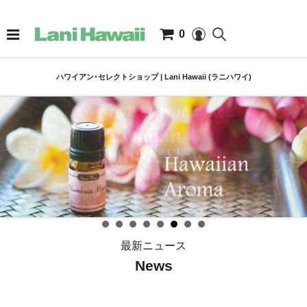
0
ハワイアン･セレクトショップ | Lani Hawaii (ラニハワイ)
最新ニュース
News