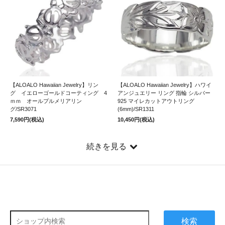
【ALOALO Hawaiian Jewelry】リン
【ALOALO Hawaiian Jewelry】ハワイ
グ イエローゴールドコーティング 4
アンジュエリー リング 指輪 シルバー
ｍｍ オールプルメリアリン
925 マイレカットアウトリング
グ/SR3071
(6mm)/SR1311
7,590円(税込)
10,450円(税込)
続きを見る
検索