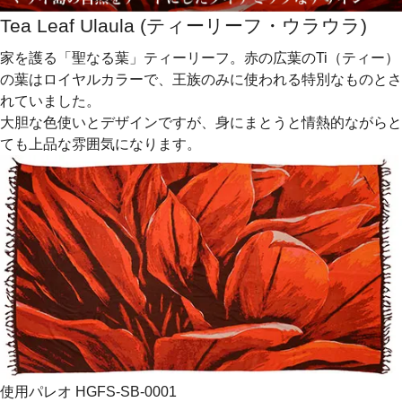
Tea Leaf Ulaula (ティーリーフ・ウラウラ)
家を護る「聖なる葉」ティーリーフ。赤の広葉のTi（ティー）
の葉はロイヤルカラーで、王族のみに使われる特別なものとさ
れていました。
大胆な色使いとデザインですが、身にまとうと情熱的ながらと
ても上品な雰囲気になります。
使用パレオ HGFS-SB-0001