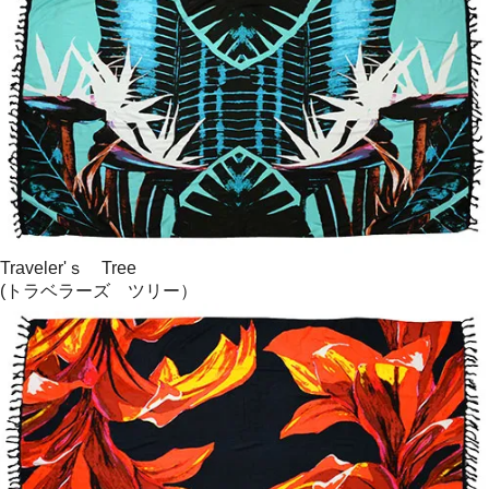
Traveler'ｓ Tree
(トラベラーズ ツリー）