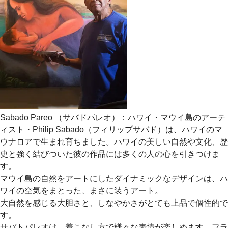
Sabado Pareo （サバドパレオ）：ハワイ・マウイ島のアーテ
ィスト・Philip Sabado（フィリップサバド）は、ハワイのマ
ウナロアで生まれ育ちました。ハワイの美しい自然や文化、歴
史と強く結びついた彼の作品には多くの人の心を引きつけま
す。
マウイ島の自然をアートにしたダイナミックなデザインは、ハ
ワイの空気をまとった、まさに装うアート。
大自然を感じる大胆さと、しなやかさがとても上品で個性的で
す。
サバトパレオは、着こなし方で様々な表情が楽しめます。フラ