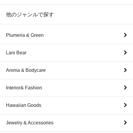
他のジャンルで探す
Plumeria & Green
Lani Bear
Aroma & Bodycare
Interior& Fashion
Hawaiian Goods
Jewelry & Accessories