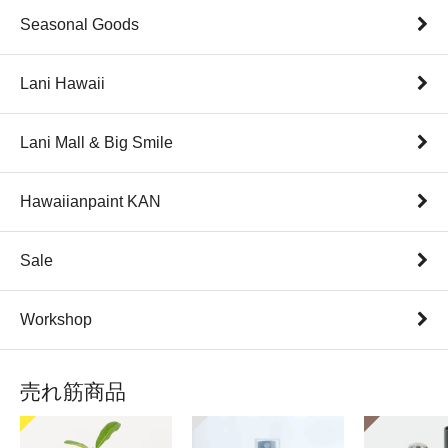
Seasonal Goods
Lani Hawaii
Lani Mall & Big Smile
Hawaiianpaint KAN
Sale
Workshop
売れ筋商品