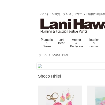
ハワイアン雑貨、プルメリアやハワイ植物の通販専門店 |
Plumeria
Lani
Aroma
Interior
&
Bear
&
&
Green
Bodycare
Fashion
ホーム
>
Shoco Hi'ilei
Shoco Hi'ilei