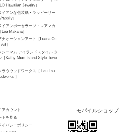
LO Hawaiian Jewelry］
ワイアンな包装紙・ラッピーリー
rappily］
ワイアンポーセラーツ・レアマカ
Lea Makana］
アナオーシャンアート［Luana Oc
n Art］
ャシーマム アイランドスタイル タ
［Kathy Mom Island Style Towe
ウラウウッドワークス［ Lau Lau
odworks ］
イアカウント
モバイルショップ
ートを見る
ライバシーポリシー