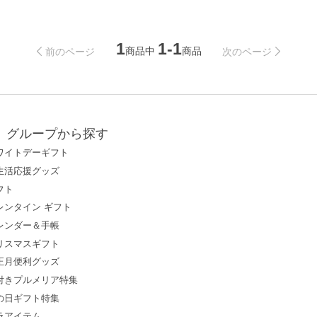
1
1-1
商品中
商品
前のページ
次のページ
グループから探す
ワイトデーギフト
生活応援グッズ
フト
レンタイン ギフト
レンダー＆手帳
リスマスギフト
正月便利グッズ
付きプルメリア特集
の日ギフト特集
ラアイテム