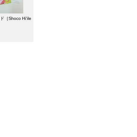
Shoco Hi'ile