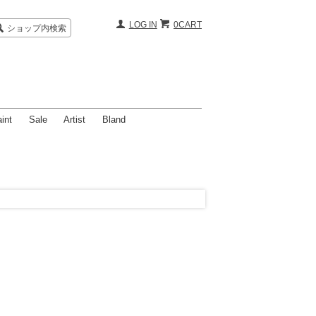
LOG IN
0CART
ショップ内検索
int
Sale
Artist
Bland