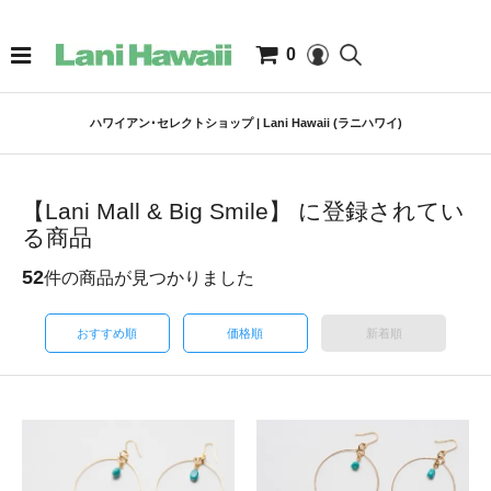
0
ハワイアン･セレクトショップ | Lani Hawaii (ラニハワイ)
【Lani Mall & Big Smile】 に登録されてい
る商品
52
件の商品が見つかりました
おすすめ順
価格順
新着順