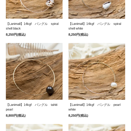
【Lanimall】14kgf バングル spiral
【Lanimall】14kgf バングル spiral
shell black
shell white
8,250円(税込)
8,250円(税込)
【Lanimall】14kgf バングル tahiti
【Lanimall】14kgf バングル pearl
pearl
white
8,800円(税込)
8,250円(税込)