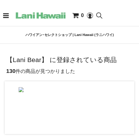
0
ハワイアン･セレクトショップ | Lani Hawaii (ラニハワイ)
【Lani Bear】 に登録されている商品
130
件の商品が見つかりました