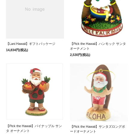
【Lani Hawaii】ギフトパッケージ
【Pick the Hawaii】ハンモック サンタ
オーナメント
14,834円(税込)
2,530円(税込)
【Pick the Hawaii】パイナップル サン
【Pick the Hawaii】サンタズロングボ
タ オーナメント
ードオーナメント