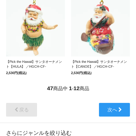
【Pick the Hawaii】サンタオーナメン
【Pick the Hawaii】サンタオーナメン
ト【HULA】 ／HGCH-CF-
ト【CANOE】 ／HGCH-CF-
2,530円(税込)
2,530円(税込)
47
1
12
商品中
-
商品
戻る
次へ
さらにジャンルを絞り込む