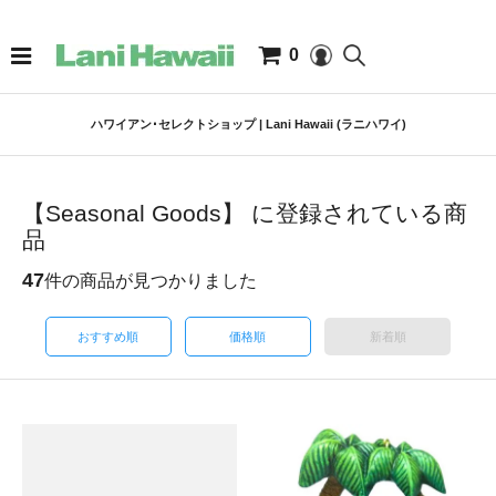
0
ハワイアン･セレクトショップ | Lani Hawaii (ラニハワイ)
【Seasonal Goods】 に登録されている商
品
47
件の商品が見つかりました
おすすめ順
価格順
新着順