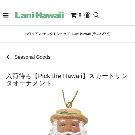
0
ハワイアン･セレクトショップ | Lani Hawaii (ラニハワイ)
Seasonal Goods
入荷待ち【Pick the Hawaii】スカートサン
タオーナメント