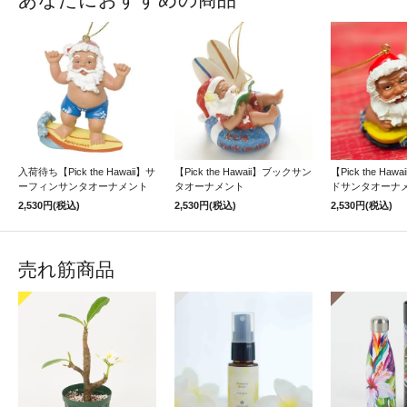
入荷待ち【Pick the Hawaii】サ
【Pick the Hawaii】ブックサン
【Pick the Ha
ーフィンサンタオーナメント
タオーナメント
ドサンタオーナメ
2,530円(税込)
2,530円(税込)
2,530円(税込)
売れ筋商品