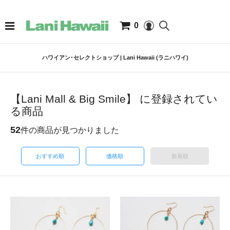
0
ハワイアン･セレクトショップ | Lani Hawaii (ラニハワイ)
【Lani Mall & Big Smile】 に登録されてい
る商品
52
件の商品が見つかりました
おすすめ順
価格順
新着順