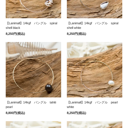
【Lanimall】14kgf バングル spiral
【Lanimall】14kgf バングル spiral
shell black
shell white
8,250円(税込)
8,250円(税込)
【Lanimall】14kgf バングル tahiti
【Lanimall】14kgf バングル pearl
pearl
white
8,800円(税込)
8,250円(税込)