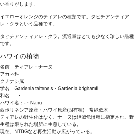
い香りがします。
イエローオレンジのティアレの種類です。タヒチアンティア
レ・クラという品種です。
タヒチアンティアレ・クラ。流通量はとても少なく珍しい品種
です。
ハワイの植物
名前：ティアレ・ナーヌ
アカネ科
クチナシ属
学名：Gardenia taitensis・Gardenia brighamii
和名：- ・-
ハワイ名：-・Nanu
西ポリネシア原産・ハワイ原産(固有種) 常緑低木
ティアレの野生化はなく、ナーヌは絶滅危惧種に指定され、野
生種は限られた場所に生息している。
現在、NTBGなど再生活動が広がっている。