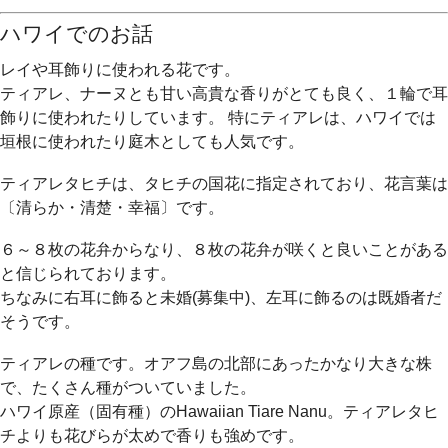
ハワイでのお話
レイや耳飾りに使われる花です。
ティアレ、ナーヌとも甘い高貴な香りがとても良く、１輪で耳
飾りに使われたりしています。 特にティアレは、ハワイでは
垣根に使われたり庭木としても人気です。
ティアレタヒチは、タヒチの国花に指定されており、花言葉は
〔清らか・清楚・幸福〕です。
６～８枚の花弁からなり、８枚の花弁が咲くと良いことがある
と信じられております。
ちなみに右耳に飾ると未婚(募集中)、左耳に飾るのは既婚者だ
そうです。
ティアレの種です。オアフ島の北部にあったかなり大きな株
で、たくさん種がついていました。
ハワイ原産（固有種）のHawaiian Tiare Nanu。ティアレタヒ
チよりも花びらが太めで香りも強めです。