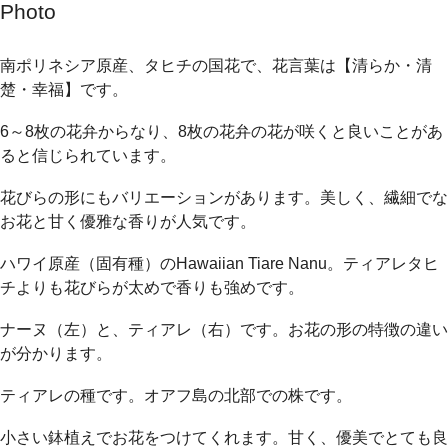
Photo
南ポリネシア原産、タヒチの国花で、花言葉は【清らか・清
楚・幸福】です。
6～8枚の花弁からなり、8枚の花弁の花が咲くと良いことがあ
ると信じられています。
花びらの形にもバリエーションがあります。美しく、繊細でな
お花と甘く優雅な香りが人気です。
ハワイ原産（固有種）のHawaiian Tiare Nanu。ティアレタヒ
チよりも花びらが太めで香りも強めです。
ナーヌ（左）と、ティアレ（右）です。お花の形の特徴の違い
が分かります。
ティアレの種です。オアフ島の北部での株です。
小さい鉢植えでお花をつけてくれます。甘く、優美でとても良