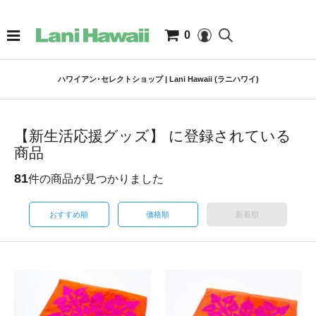
0
ハワイアン･セレクトショップ | Lani Hawaii (ラニハワイ)
【新生活応援グッズ】 に登録されている
商品
81
件の商品が見つかりました
おすすめ順
価格順
新着順