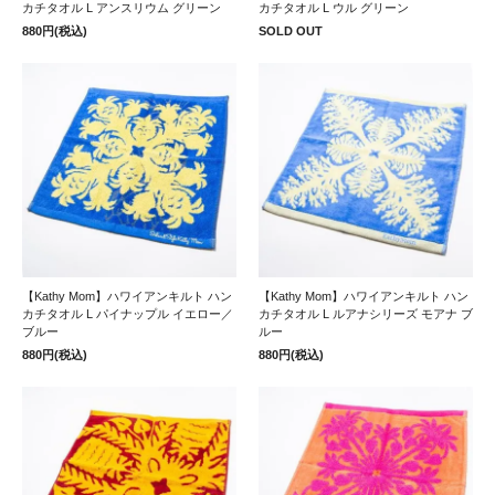
カチタオル L アンスリウム グリーン
カチタオル L ウル グリーン
880円(税込)
SOLD OUT
【Kathy Mom】ハワイアンキルト ハン
【Kathy Mom】ハワイアンキルト ハン
カチタオル L パイナップル イエロー／
カチタオル L ルアナシリーズ モアナ ブ
ブルー
ルー
880円(税込)
880円(税込)