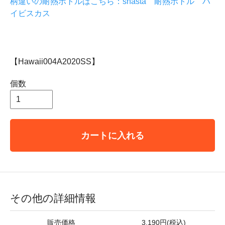
柄違いの耐熱ボトルはこちら：shasta 耐熱ボトル ハ
イビスカス
【Hawaii004A2020SS】
個数
カートに入れる
その他の詳細情報
販売価格
3,190円(税込)