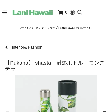
0
ハワイアン･セレクトショップ | Lani Hawaii (ラニハワイ)
Interior& Fashion
【Pukana】 shasta 耐熱ボトル モンス
テラ