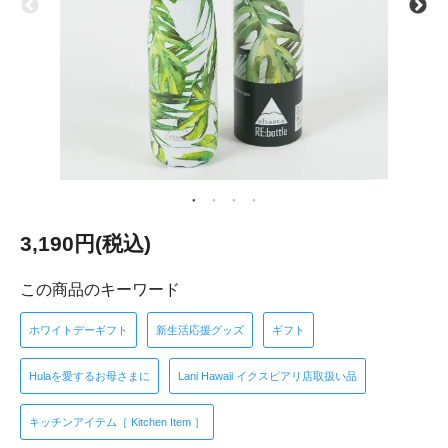
3,190円(税込)
この商品のキーワード
ホワイトデーギフト
新生活応援グッズ
ギフト
Hulaを愛するお母さまに
Lani Hawaii イクスピアリ店取扱い品
キッチンアイテム［ Kitchen Item ］