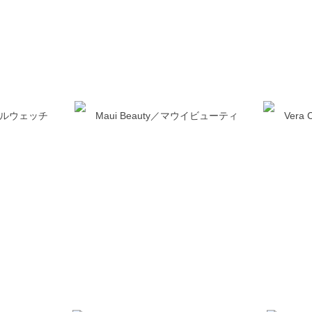
／ポールウェッチ
Maui Beauty／マウイビューティ
Vera