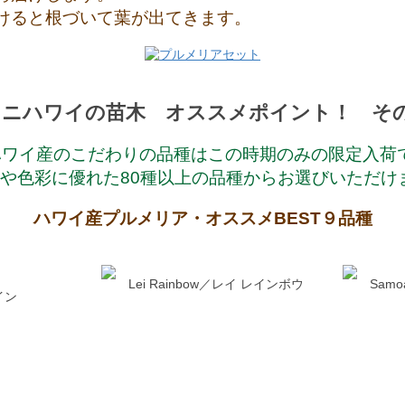
けると根づいて葉が出てきます。
ラニハワイの苗木 オススメポイント！ その
ハワイ産のこだわりの品種はこの時期のみの限定入荷
りや色彩に優れた80種以上の品種からお選びいただけ
ハワイ産プルメリア・オススメBEST９品種
Lei Rainbow／レイ レインボウ
Samo
イン