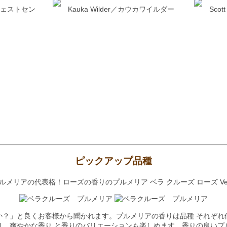
ウェストセン
Kauka Wilder／カウカワイルダー
Sco
ピックアップ品種
メリアの代表格！ローズの香りのプルメリア ベラ クルーズ ローズ Vera C
か？」と良くお客様から聞かれます。プルメリアの香りは品種 それぞれ
り、爽やかな香り と香りのバリエーションも楽しめます。香りの良いプ