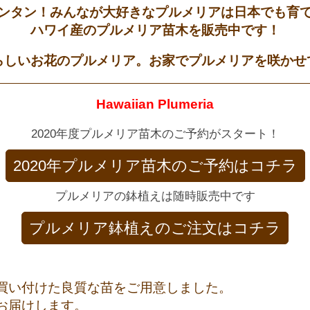
ンタン！みんなが大好きなプルメリアは日本でも育
ハワイ産のプルメリア苗木を販売中です！
らしいお花のプルメリア。お家でプルメリアを咲かせ
Hawaiian Plumeria
2020年度プルメリア苗木のご予約がスタート！
2020年プルメリア苗木のご予約はコチラ
プルメリアの鉢植えは随時販売中です
プルメリア鉢植えのご注文はコチラ
買い付けた良質な苗をご用意しました。
お届けします。