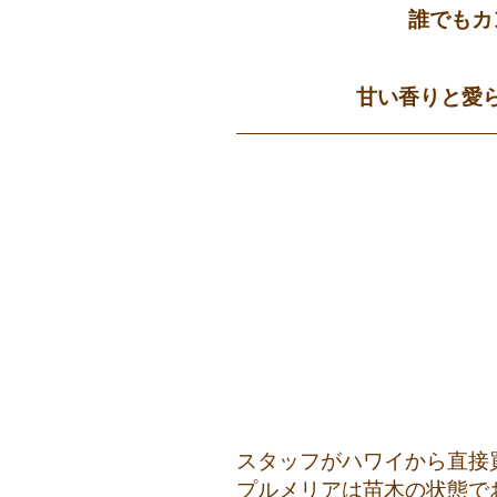
誰でもカ
甘い香りと愛
スタッフがハワイから直接
プルメリアは苗木の状態で