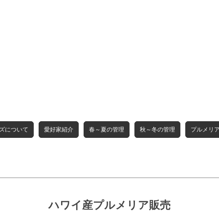
ズについて
愛好家紹介
春～夏の管理
秋～冬の管理
プルメリ
ハワイ産プルメリア販売