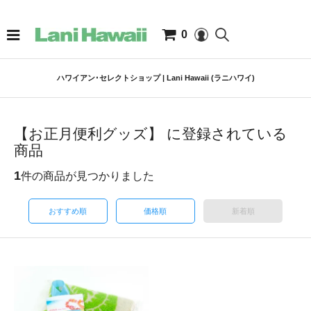
0
ハワイアン･セレクトショップ | Lani Hawaii (ラニハワイ)
【お正月便利グッズ】 に登録されている
商品
1
件の商品が見つかりました
おすすめ順
価格順
新着順