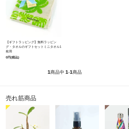
【ギフトラッピング】無料ラッピン
グ・タオルのギフトセットミニタオル1
枚用
0円(税込)
1
1
1
商品中
-
商品
売れ筋商品