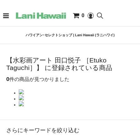
0
ハワイアン･セレクトショップ | Lani Hawaii (ラニハワイ)
【水彩画アート 田口悦子 ［Etuko
Taguchi］】 に登録されている商品
0
件の商品が見つかりました
さらにキーワードを絞り込む