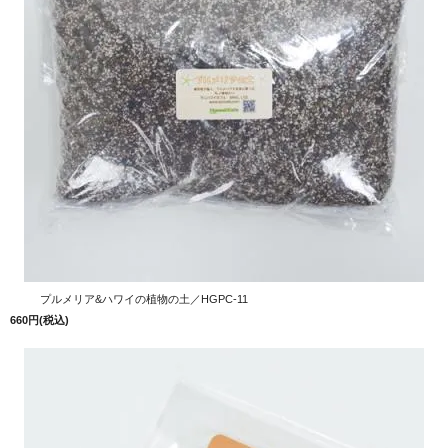
プルメリア&ハワイの植物の土／HGPC-11
660円(税込)