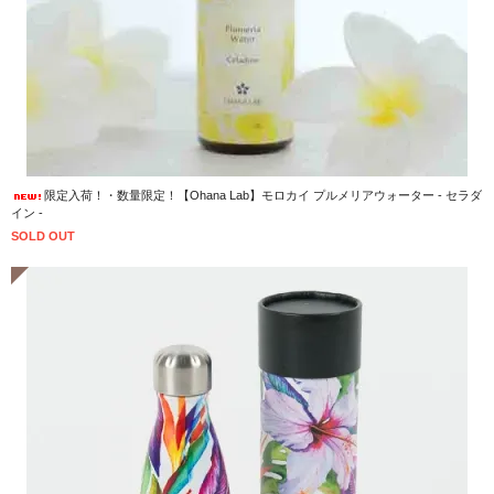
限定入荷！・数量限定！【Ohana Lab】モロカイ プルメリアウォーター - セラダ
イン -
SOLD OUT