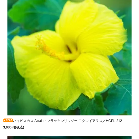
ハイビスカス Aloalo・ブラッケンリッジー モクレイアヌス／HGPL-212
3,080円(税込)