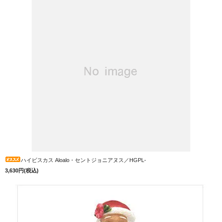
ハイビスカス Aloalo・セントジョニアヌス／HGPL-
3,630円(税込)