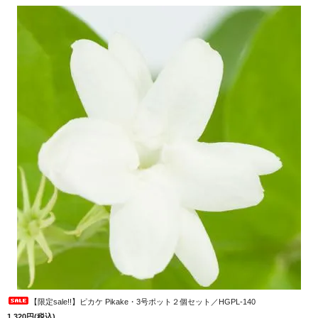
【限定sale!!】ピカケ Pikake・3号ポット２個セット／HGPL-140
1,320円(税込)