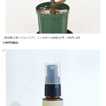
［限定数入荷☆プルメリア］ シンガポール鉢植え5号 ／HGPL-226
7,480円(税込)