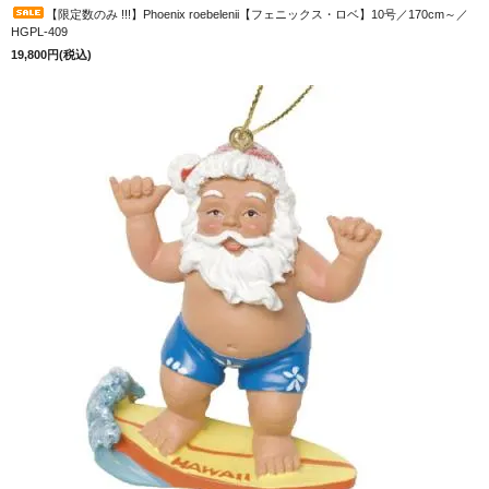
【限定数のみ !!!】Phoenix roebelenii【フェニックス・ロベ】10号／170cm～／
HGPL-409
19,800円(税込)