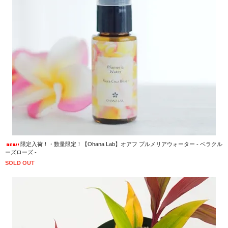
限定入荷！・数量限定！【Ohana Lab】オアフ プルメリアウォーター - ベラクル
ーズローズ -
SOLD OUT