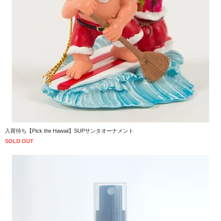
入荷待ち【Pick the Hawaii】SUPサンタオーナメント
SOLD OUT