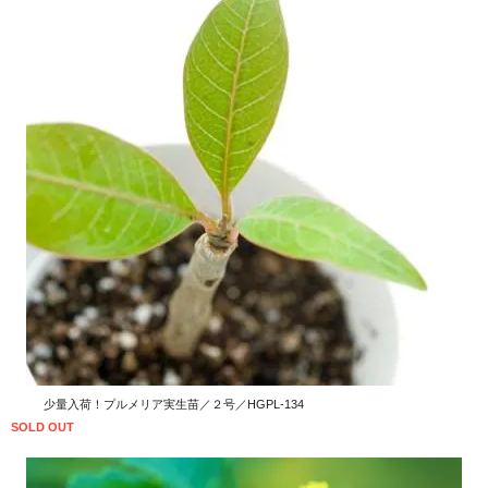
少量入荷！プルメリア実生苗／２号／HGPL-134
SOLD OUT