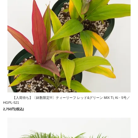
【入荷待ち】〔鉢数限定!!!〕ティーリーフ レッド&グリーン MIX Ti, Ki・5号／
HGPL-521
2,750円(税込)