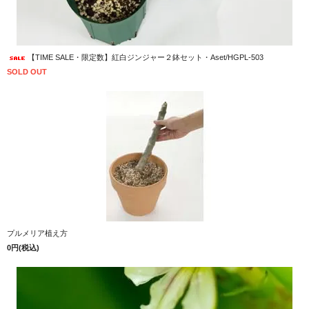
【TIME SALE・限定数】紅白ジンジャー２鉢セット・Aset/HGPL-503
SOLD OUT
プルメリア植え方
0円(税込)