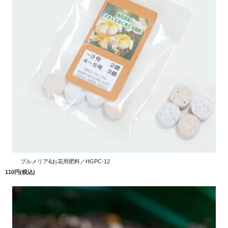
プルメリア&お花用肥料／HGPC-12
110円(税込)