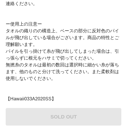
連絡ください。
ー使用上の注意ー
タオルの織りのの構造上、ベースの部分に反対色のパイ
ルが飛び出している場合がございます。商品の特性とご
理解願います。
パイルを引っ掛けて糸が飛び出してしまった場合は、引
っ張らずに根元をハサミで切ってください。
無撚糸のタオルは最初の数回は選択時に細かい糸が落ち
ます、他のものと分けて洗ってください。また柔軟剤は
使用しないでください。
【Hawaii033A2020SS】
SOLD OUT