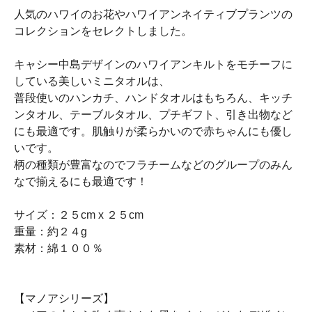
人気のハワイのお花やハワイアンネイティブプランツの
コレクションをセレクトしました。
キャシー中島デザインのハワイアンキルトをモチーフに
している美しいミニタオルは、
普段使いのハンカチ、ハンドタオルはもちろん、キッチ
ンタオル、テーブルタオル、プチギフト、引き出物など
にも最適です。肌触りが柔らかいので赤ちゃんにも優し
いです。
柄の種類が豊富なのでフラチームなどのグループのみん
なで揃えるにも最適です！
サイズ：２５cm x ２５cm
重量：約２４g
素材：綿１００％
【マノアシリーズ】