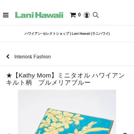
0
ハワイアン･セレクトショップ | Lani Hawaii (ラニハワイ)
Interior& Fashion
★【Kathy Mom】ミニタオル ハワイアン
キルト柄 プルメリアブルー