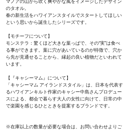
マノアの山から吹く爽やかな風をイメージしたデザイン
のタオル。
春の新生活をハワイアンスタイルでスタートしてほしい
という思いから誕生したシリーズです。
【モチーフについて】
モンステラ：驚くほど大きな葉っぱで、その“実”は食べ
る事ができます。葉に穴があいているのが特徴で、穴か
ら先が見通せることから、縁起の良い植物だといわれて
います。
【『キャシーマム』について】
「キャシーマム アイランドスタイル」は、日本を代表す
るハワイアンキルト作家のキャシー中島さんプロデュー
スによる、都会で暮らす大人の女性に向けて、日常の中
で楽園を感じるひとときを提案するブランドです。
※在庫以上の数量が必要な場合は、お問い合わせよりご