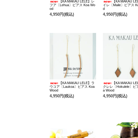
【KA MAKAU LELE】レ
【KA MAKAU L
フア〔Lehua〕ピアス Koa Wo
イレ〔Maile〕ピアス Ko
od
d
4,950円(税込)
4,950円(税込)
【KA MAKAU LELE】ラ
【KA MAKAU L
ウコア〔Laukoa〕ピアス Koa
クレレ〔Hokulele〕ピ
Wood
a Wood
4,950円(税込)
4,950円(税込)