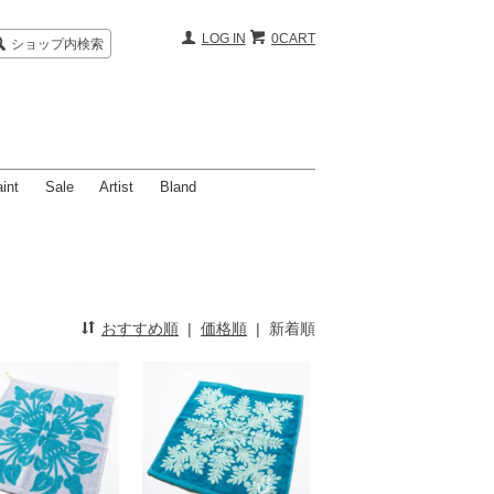
LOG IN
0CART
ショップ内検索
int
Sale
Artist
Bland
おすすめ順
|
価格順
|
新着順