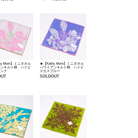
hy Mom】ミニタオル
★【Kathy Mom】ミニタオル
アンキルト柄 ハイビ
ハワイアンキルト柄 ハイビ
ピンク
スカスブルー
OUT
SOLDOUT