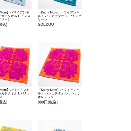
y Mom】ハワイアンキ
【Kathy Mom】ハワイアンキ
ンカチタオル L アンス
ルト ハンカチタオル L ウル グ
グリーン
リーン
SOLDOUT
税込)
y Mom】ハワイアンキ
【Kathy Mom】ハワイアンキ
ンカチタオル L バナナ
ルト ハンカチタオル L バナナ
A
オレンジB
税込)
880円(税込)