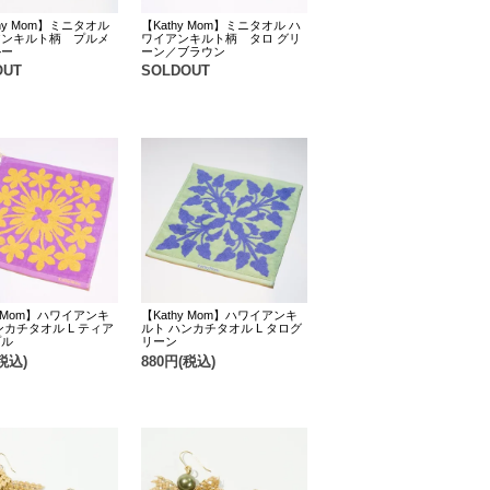
hy Mom】ミニタオル
【Kathy Mom】ミニタオル ハ
アンキルト柄 プルメ
ワイアンキルト柄 タロ グリ
ルー
ーン／ブラウン
OUT
SOLDOUT
y Mom】ハワイアンキ
【Kathy Mom】ハワイアンキ
ンカチタオル L ティア
ルト ハンカチタオル L タログ
プル
リーン
税込)
880円(税込)