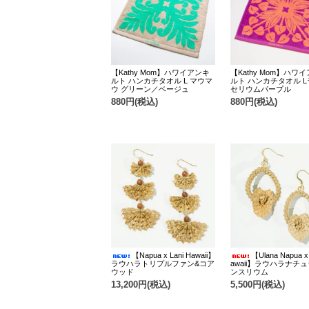
【Kathy Mom】ハワイアンキ
【Kathy Mom】ハワ
ルト ハンカチタオル L マウマ
ルト ハンカチタオル 
ウ グリーン／ベージュ
セリウムパープル
880円(税込)
880円(税込)
【Napua x Lani Hawaii】
【Ulana Napua x 
ラウハラトリプルファン&コア
awaii】ラウハラナチ
ウッド
ンスリウム
13,200円(税込)
5,500円(税込)