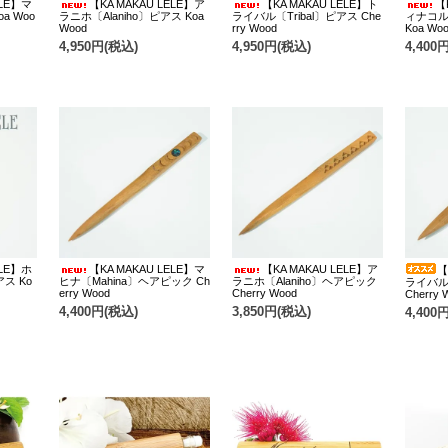
ELE】マ
【KA MAKAU LELE】ア
【KA MAKAU LELE】ト
【
a Woo
ラニホ〔Alaniho〕ピアス Koa
ライバル〔Tribal〕ピアス Che
ィナコル〔
Wood
rry Wood
Koa Wo
4,950円(税込)
4,950円(税込)
4,400
ELE】ホ
【KA MAKAU LELE】マ
【KA MAKAU LELE】ア
【
アス Ko
ヒナ〔Mahina〕ヘアピック Ch
ラニホ〔Alaniho〕ヘアピック
ライバル
erry Wood
Cherry Wood
Cherry 
4,400円(税込)
3,850円(税込)
4,400