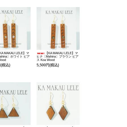
KA MAKAU LELE】マ
【KA MAKAU LELE】マ
ahina〕ホワイト ピア
ヒナ〔Mahina〕ブラウン ピア
Wood
ス Koa Wood
円(税込)
5,500円(税込)