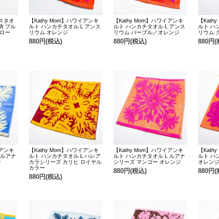
イスタオ
【Kathy Mom】ハワイアンキ
【Kathy Mom】ハワイアンキ
【Kath
柄 プル
ルト ハンカチタオル L アンス
ルト ハンカチタオル L アンス
ルト ハ
エロー
リウム オレンジ
リウム パープル／オレンジ
リウム 
880円(税込)
880円(税込)
880円(
イアンキ
【Kathy Mom】ハワイアンキ
【Kathy Mom】ハワイアンキ
【Kath
 ルアナ
ルト ハンカチタオル L ハレア
ルト ハンカチタオル L ルアナ
ルト ハ
ー
カラシリーズ カリヒ ロイヤル
シリーズ マンゴー オレンジ
オレンジ
カラー
880円(税込)
880円(
880円(税込)