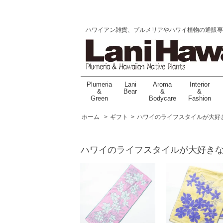
ハワイアン雑貨、プルメリアやハワイ植物の通販専門店 |
Plumeria
Lani
Aroma
Interior
&
Bear
&
&
Green
Bodycare
Fashion
ホーム
>
ギフト
>
ハワイのライフスタイルが大好
ハワイのライフスタイルが大好き