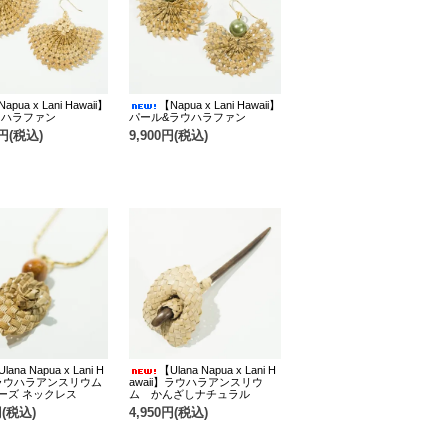
apua x Lani Hawaii】
【Napua x Lani Hawaii】
ウハラファン
パール&ラウハラファン
0円(税込)
9,900円(税込)
lana Napua x Lani H
【Ulana Napua x Lani H
i】ラウハラアンスリウム
awaii】ラウハラアンスリウ
ーズ ネックレス
ム かんざしナチュラル
円(税込)
4,950円(税込)