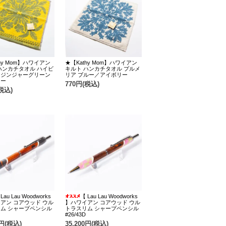
hy Mom】ハワイアン
★【Kathy Mom】ハワイアン
ハンカチタオル ハイビ
キルト ハンカチタオル プルメ
＆ジンジャーグリーン
リア ブルー／アイボリー
ロー
770円(税込)
税込)
Lau Lau Woodworks
【 Lau Lau Woodworks
アン コアウッド ウル
】ハワイアン コアウッド ウル
ム シャープペンシル
トラスリム シャープペンシル
#26/43D
0円(税込)
35,200円(税込)