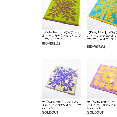
【Kathy Mom】ハワイアンキ
【Kathy Mom】ハワ
ルト ハンカチタオル L タロ グ
ルト ハンカチタオル L
リーン／ブラウン
ラワー イエロー／ラ
ー
880円(税込)
880円(税込)
★【Kathy Mom】ハワイアン
★【Kathy Mom】ハ
キルト ハンカチタオル リリー
キルト ハンカチタオル
パープル
レパープル
SOLDOUT
SOLDOUT