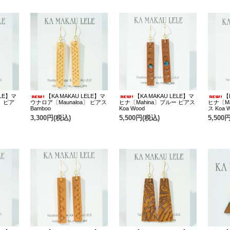
ELE】マ
【KA MAKAU LELE】マ
【KA MAKAU LELE】マ
【
〕 ピア
ウナロア〔Maunaloa〕 ピアス
ヒナ〔Mahina〕ブルー ピアス
ヒナ〔M
Bamboo
Koa Wood
ス Koa 
3,300円(税込)
5,500円(税込)
5,500