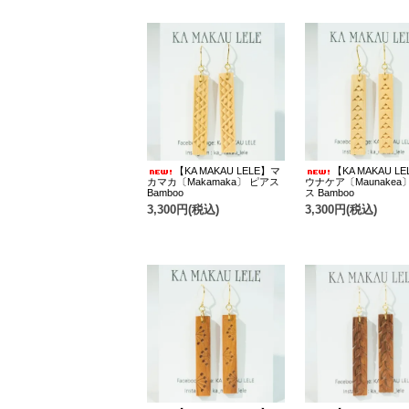
【KA MAKAU LELE】マ
【KA MAKAU L
カマカ〔Makamaka〕 ピアス
ウナケア〔Maunakea
Bamboo
ス Bamboo
3,300円(税込)
3,300円(税込)