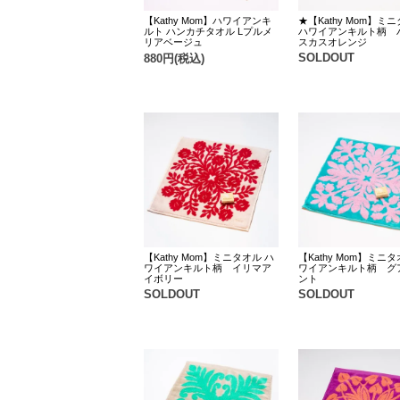
【Kathy Mom】ハワイアンキ
★【Kathy Mom】ミ
ルト ハンカチタオル Lプルメ
ハワイアンキルト柄 
リアベージュ
スカスオレンジ
SOLDOUT
880円(税込)
【Kathy Mom】ミニタオル ハ
【Kathy Mom】ミニタ
ワイアンキルト柄 イリマア
ワイアンキルト柄 グ
イボリー
ント
SOLDOUT
SOLDOUT