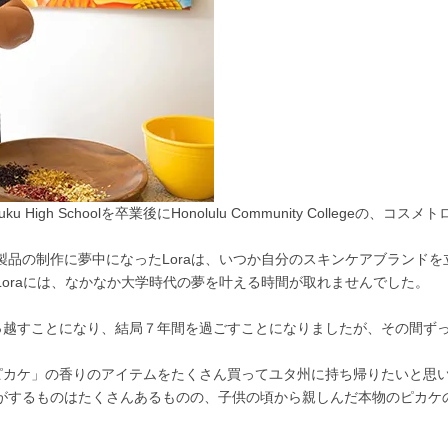
ku High Schoolを卒業後にHonolulu Community Colleg
た。
製品の制作に夢中になったLoraは、いつか自分のスキンケアブランド
oraには、なかなか大学時代の夢を叶える時間が取れませんでした。
引っ越すことになり、結局７年間を過ごすことになりましたが、その間ず
カケ」の香りのアイテムをたくさん買ってユタ州に持ち帰りたいと思
がするものはたくさんあるものの、子供の頃から親しんだ本物のピカケの