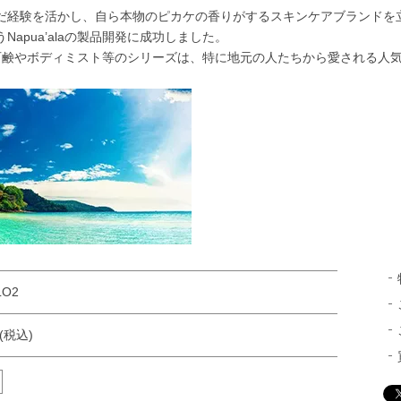
だ経験を活かし、自ら本物のピカケの香りがするスキンケアブランドを
apua’alaの製品開発に成功しました。
ンスの石鹸やボディミスト等のシリーズは、特に地元の人たちから愛される人
LO2
円(税込)