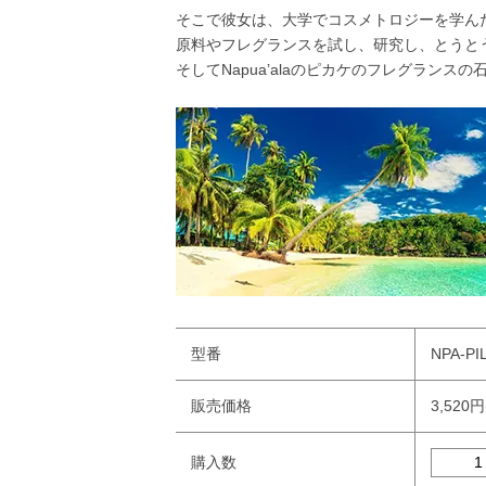
そこで彼女は、大学でコスメトロジーを学ん
原料やフレグランスを試し、研究し、とうとうN
そしてNapua’alaのピカケのフレグラ
型番
NPA-PI
販売価格
3,520
購入数