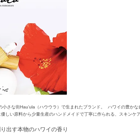
小さな街Hau’ula（ハウウラ）で生まれたブランド。 ハワイの豊か
に優しい原料から少量生産のハンドメイドで丁寧に作られる、スキンケ
創り出す本物のハワイの香り