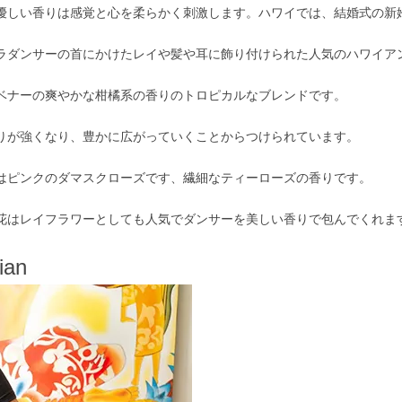
優しい香りは感覚と心を柔らかく刺激します。ハワイでは、結婚式の新
ラダンサーの首にかけたレイや髪や耳に飾り付けられた人気のハワイア
ベナーの爽やかな柑橘系の香りのトロピカルなブレンドです。
りが強くなり、豊かに広がっていくことからつけられています。
はピンクのダマスクローズです、繊細なティーローズの香りです。
花はレイフラワーとしても人気でダンサーを美しい香りで包んでくれま
ian