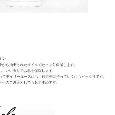
ョン
身から抽出されたオイルでたっぷり保湿します。
し、いい香りでお肌を保湿します。
入れてデイリーユースにも、旅行先に持っていくにもピッタリです。
分へのご褒美としてもおすすめです。