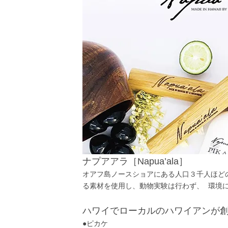
ナプアアラ［Napua’ala］
オアフ島ノースショアにある人口３千人ほどの
る素材を使用し、動物実験は行わず、 環境
ハワイでローカルのハワイアンが
●ピカケ