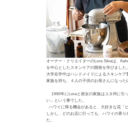
オーナー・クリエイターのLora Silvaは、Kahu
を中心としたスキンケアの開発を学びまし
大学在学中はハンドメイドによるスキンケア
家族を持ち、４人の子供のお母さんになったL
1990年にLoraと彼女の家族はユタ州に
い」という事でした。
ハワイに帰る機会があると、大好きな花「ピ
しかし、どのお店に行っても、ハワイの香り
た。