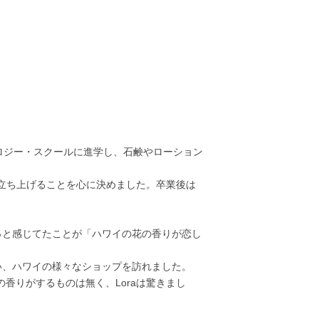
eの、コスメトロジー・スクールに進学し、石鹸やローション
を立ち上げることを心に決めました。卒業後は
っと感じてたことが「ハワイの花の香りが恋し
い、ハワイの様々なショップを訪れました。
香りがするものは無く、Loraは驚きまし