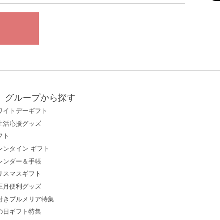
グループから探す
ワイトデーギフト
生活応援グッズ
フト
レンタイン ギフト
レンダー＆手帳
リスマスギフト
正月便利グッズ
付きプルメリア特集
の日ギフト特集