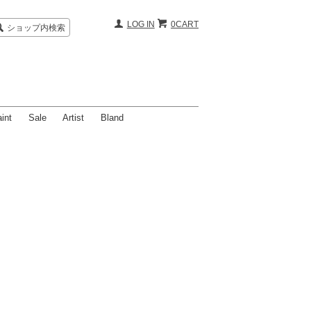
LOG IN
0CART
ショップ内検索
int
Sale
Artist
Bland