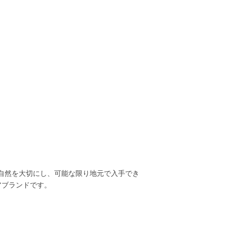
な自然を大切にし、可能な限り地元で入手でき
アブランドです。