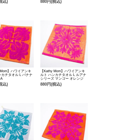
税込)
880円(税込)
y Mom】ハワイアンキ
【Kathy Mom】ハワイアンキ
ンカチタオル L バナナ
ルト ハンカチタオル L ルアナ
A
シリーズ マンゴー オレンジ
税込)
880円(税込)