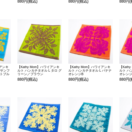
880円(税込)
880円(税込)
880円(
イアンキ
【Kathy Mom】ハワイアンキ
【Kathy Mom】ハワイアンキ
【Kath
 サンフ
ルト ハンカチタオル L タロ グ
ルト ハンカチタオル L バナナ
ルト ハ
イトブル
リーン／ブラウン
オレンジB
オレンジ
880円(税込)
880円(税込)
880円(