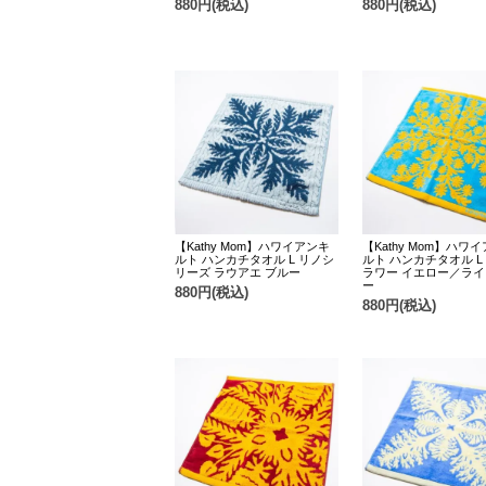
880円(税込)
880円(税込)
【Kathy Mom】ハワイアンキ
【Kathy Mom】ハワ
ルト ハンカチタオル L リノシ
ルト ハンカチタオル L
リーズ ラウアエ ブルー
ラワー イエロー／ラ
ー
880円(税込)
880円(税込)