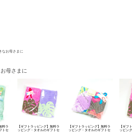
きなお母さまに
なお母さまに
無料ラ
【ギフトラッピング】無料ラ
【ギフトラッピング】無料ラ
【ギフ
フトセ
ッピング・タオルのギフトセ
ッピング・タオルのギフトセ
ッピン