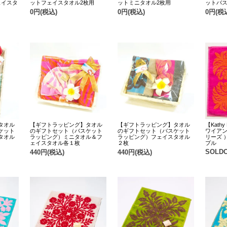
ェイスタ
ットフェイスタオル2枚用
ットミニタオル2枚用
ットバス
0円(税込)
0円(税込)
0円(税
タオル
【ギフトラッピング】タオル
【ギフトラッピング】タオル
【Kath
ケット
のギフトセット（バスケット
のギフトセット（バスケット
ワイア
タオル
ラッピング）ミニタオル＆フ
ラッピング）フェイスタオル
リーズ 
ェイスタオル各１枚
２枚
プル
SOLD
440円(税込)
440円(税込)