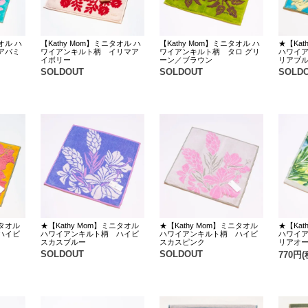
オル ハ
【Kathy Mom】ミニタオル ハ
【Kathy Mom】ミニタオル ハ
★【Kat
アバミ
ワイアンキルト柄 イリマア
ワイアンキルト柄 タロ グリ
ハワイ
イボリー
ーン／ブラウン
リアブ
SOLDOUT
SOLDOUT
SOLD
ニタオル
★【Kathy Mom】ミニタオル
★【Kathy Mom】ミニタオル
★【Kat
ハイビ
ハワイアンキルト柄 ハイビ
ハワイアンキルト柄 ハイビ
ハワイ
スカスブルー
スカスピンク
リアオ
SOLDOUT
SOLDOUT
770円(