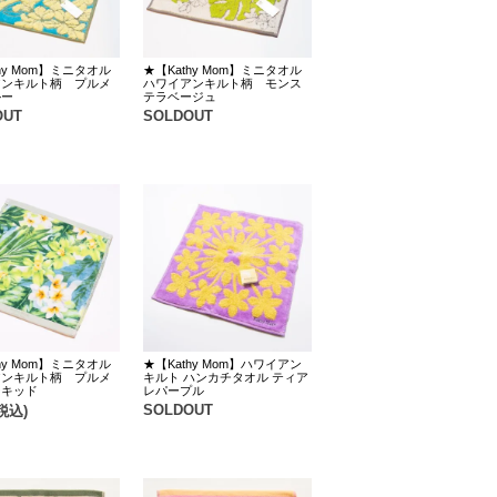
hy Mom】ミニタオル
★【Kathy Mom】ミニタオル
アンキルト柄 プルメ
ハワイアンキルト柄 モンス
ルー
テラベージュ
OUT
SOLDOUT
hy Mom】ミニタオル
★【Kathy Mom】ハワイアン
アンキルト柄 プルメ
キルト ハンカチタオル ティア
ーキッド
レパープル
SOLDOUT
税込)