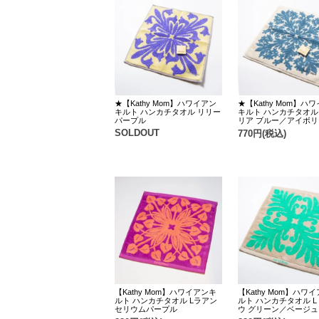
★【Kathy Mom】ハワイアン
★【Kathy Mom】ハ
キルト ハンカチタオル リリー
キルト ハンカチタオル
パープル
リア ブルー／アイボリ
SOLDOUT
770円(税込)
【Kathy Mom】ハワイアンキ
【Kathy Mom】ハワ
ルト ハンカチタオル Lラアン
ルト ハンカチタオル L
セリウムパープル
ウ グリーン／ベージュ