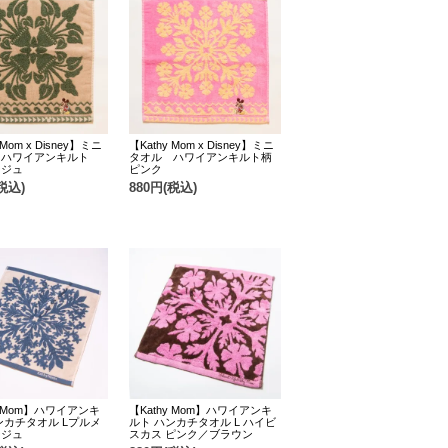
 Mom x Disney】ミニ
【Kathy Mom x Disney】ミニ
 ハワイアンキルト
タオル ハワイアンキルト柄
ージュ
ピンク
税込)
880円(税込)
y Mom】ハワイアンキ
【Kathy Mom】ハワイアンキ
ンカチタオル Lプルメ
ルト ハンカチタオル L ハイビ
ージュ
スカス ピンク／ブラウン