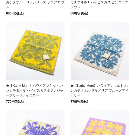
カチタオル L リノシリーズ ラウアエ ブ
カチタオル L ハイビスカス ピンク／ブ
ルー
ラウン
880円(税込)
880円(税込)
★【Kathy Mom】ハワイアンキルト ハ
★【Kathy Mom】ハワイアンキルト ハ
ンカチタオル ハイビスカス＆ジンジャ
ンカチタオル プルメリア ブルー／アイ
ーグリーン／イエロー
ボリー
770円(税込)
770円(税込)