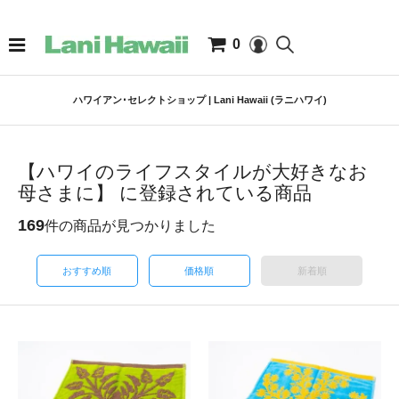
0
ハワイアン･セレクトショップ | Lani Hawaii (ラニハワイ)
【ハワイのライフスタイルが大好きなお
母さまに】 に登録されている商品
169
件の商品が見つかりました
おすすめ順
価格順
新着順