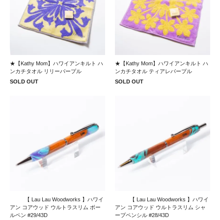
★【Kathy Mom】ハワイアンキルト ハ
★【Kathy Mom】ハワイアンキルト ハ
ンカチタオル リリーパープル
ンカチタオル ティアレパープル
SOLD OUT
SOLD OUT
【 Lau Lau Woodworks 】ハワイ
【 Lau Lau Woodworks 】ハワイ
アン コアウッド ウルトラスリム ボー
アン コアウッド ウルトラスリム シャ
ルペン #29/43D
ープペンシル #28/43D