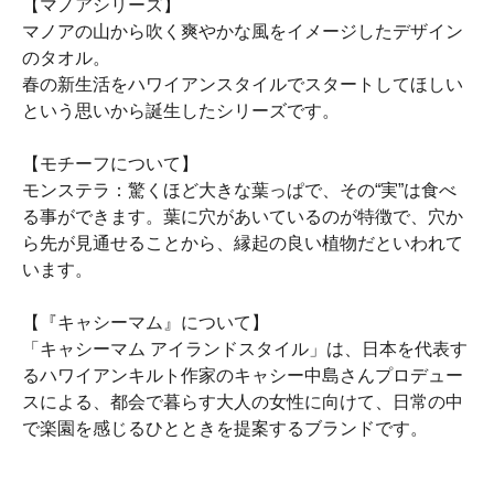
【マノアシリーズ】
マノアの山から吹く爽やかな風をイメージしたデザイン
のタオル。
春の新生活をハワイアンスタイルでスタートしてほしい
という思いから誕生したシリーズです。
【モチーフについて】
モンステラ：驚くほど大きな葉っぱで、その“実”は食べ
る事ができます。葉に穴があいているのが特徴で、穴か
ら先が見通せることから、縁起の良い植物だといわれて
います。
【『キャシーマム』について】
「キャシーマム アイランドスタイル」は、日本を代表す
るハワイアンキルト作家のキャシー中島さんプロデュー
スによる、都会で暮らす大人の女性に向けて、日常の中
で楽園を感じるひとときを提案するブランドです。