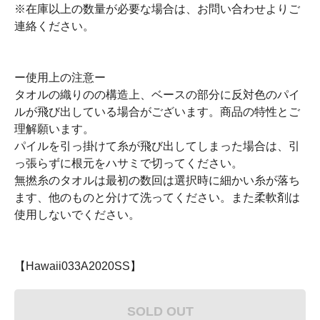
※在庫以上の数量が必要な場合は、お問い合わせよりご
連絡ください。
ー使用上の注意ー
タオルの織りのの構造上、ベースの部分に反対色のパイ
ルが飛び出している場合がございます。商品の特性とご
理解願います。
パイルを引っ掛けて糸が飛び出してしまった場合は、引
っ張らずに根元をハサミで切ってください。
無撚糸のタオルは最初の数回は選択時に細かい糸が落ち
ます、他のものと分けて洗ってください。また柔軟剤は
使用しないでください。
【Hawaii033A2020SS】
SOLD OUT