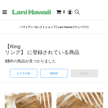
0
ハワイアン･セレクトショップ | Lani Hawaii (ラニハワイ)
【Ring
リング】 に登録されている商品
15
件の商品が見つかりました
おすすめ順
価格順
新着順