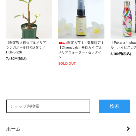
［限定数入荷☆プルメリア］
限定入荷！・数量限定！
【Pukana】 sh
シンガポール鉢植え5号 ／
【Ohana Lab】モロカイ プル
ル ハイビスカ
HGPL-226
メリアウォーター - セラダイ
3,190円(税込)
ン -
7,480円(税込)
SOLD OUT
検索
ホーム