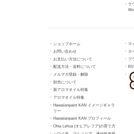
ラ
Wo
ショップホーム
マ
お問い合わせ
カ
お支払い方法について
プ
配送方法・送料について
RS
メルマガ登録・解除
卸売について
新アロマオイル特集
アロマオイル特集
Hawaiianpaint KAN イメージギャラ
リー
Hawaiianpaint KAN プロフィール
Ohia Lehua (オヒアレフア)の育て方
ハワイ産 プルメリア 通信販売受