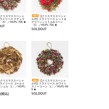
クリスマススペシャ
【クリスマススペシャ
】ドライリース ナチュラ
ル!!!】ドライリース レッド＆
S〕／HGPL-706 ★
グリーンシャトルGコーン
〔S〕／HGPL-705 ★
OUT
SOLDOUT
クリスマススペシャ
【クリスマススペシャ
】ドライリース ゴールド
ル!!!】ドライリース ホワイト
シェル〔L〕／HGPL-
スノーコーン〔L〕／HGPL-69
9 ★
SOLDOUT
円(税込)