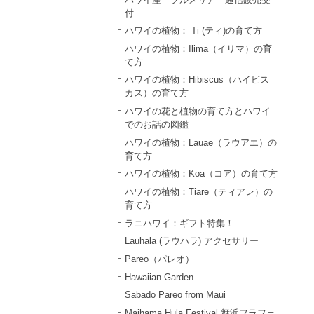
付
ハワイの植物： Ti (ティ)の育て方
ハワイの植物：Ilima（イリマ）の育
て方
ハワイの植物：Hibiscus（ハイビス
カス）の育て方
ハワイの花と植物の育て方とハワイ
でのお話の図鑑
ハワイの植物：Lauae（ラウアエ）の
育て方
ハワイの植物：Koa（コア）の育て方
ハワイの植物：Tiare（ティアレ）の
育て方
ラニハワイ：ギフト特集！
Lauhala (ラウハラ) アクセサリー
Pareo（パレオ）
Hawaiian Garden
Sabado Pareo from Maui
Maihama Hula Festival 舞浜フラフェ