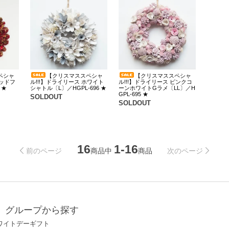
ペシャ
【クリスマススペシャ
【クリスマススペシャ
レッドフ
ル!!!】ドライリース ホワイト
ル!!!】ドライリース ピンクコ
 ★
シャトル〔L〕／HGPL-696 ★
ーンホワイトGラメ〔LL〕／H
GPL-695 ★
SOLDOUT
SOLDOUT
16
1-16
商品中
商品
前のページ
次のページ
グループから探す
ワイトデーギフト