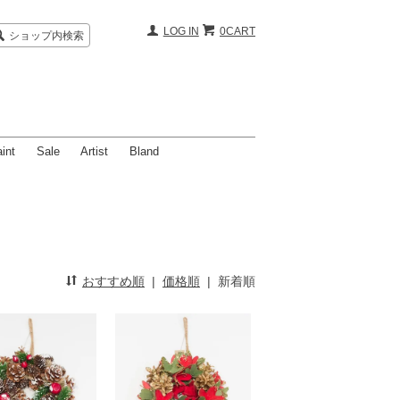
LOG IN
0CART
ショップ内検索
int
Sale
Artist
Bland
おすすめ順
|
価格順
|
新着順