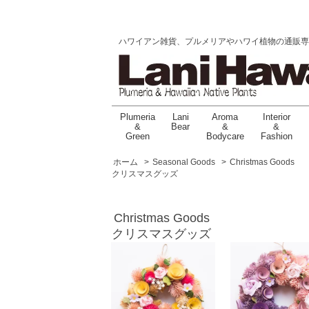
ハワイアン雑貨、プルメリアやハワイ植物の通販専門店 |
Plumeria
Lani
Aroma
Interior
&
Bear
&
&
Green
Bodycare
Fashion
ホーム
>
Seasonal Goods
>
Christmas Goods
クリスマスグッズ
Christmas Goods
クリスマスグッズ