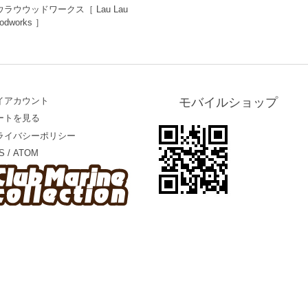
ウラウウッドワークス［ Lau Lau
odworks ］
イアカウント
モバイルショップ
ートを見る
ライバシーポリシー
S
/
ATOM