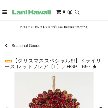
0
ハワイアン･セレクトショップ | Lani Hawaii (ラニハワイ)
Seasonal Goods
【クリスマススペシャル!!!】ドライリ
ース レッドフレア〔L〕／HGPL-697 ★