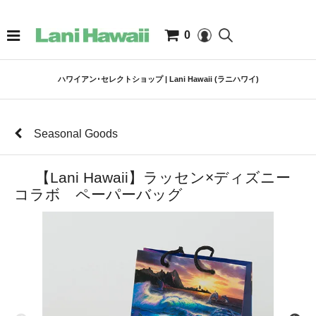
0
ハワイアン･セレクトショップ | Lani Hawaii (ラニハワイ)
Seasonal Goods
【Lani Hawaii】ラッセン×ディズニー
コラボ ペーパーバッグ