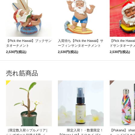
【Pick the Hawaii】ブックサン
入荷待ち【Pick the Hawaii】サ
【Pick the Ha
タオーナメント
ーフィンサンタオーナメント
ドサンタオーナメ
2,530円(税込)
2,530円(税込)
2,530円(税込)
売れ筋商品
［限定数入荷☆プルメリア］
限定入荷！・数量限定！
【Pukana】 sh