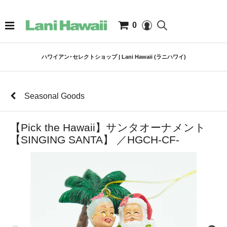
0
ハワイアン･セレクトショップ | Lani Hawaii (ラニハワイ)
Seasonal Goods
【Pick the Hawaii】サンタオーナメント
【SINGING SANTA】 ／HGCH-CF-