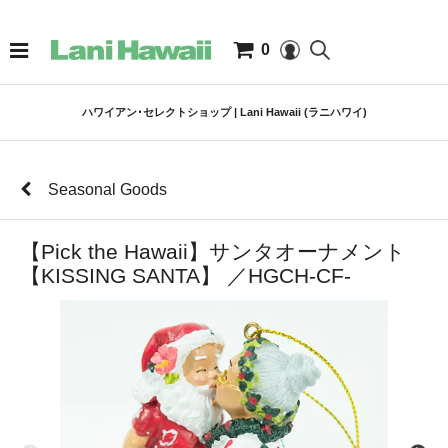
0
ハワイアン･セレクトショップ | Lani Hawaii (ラニハワイ)
Seasonal Goods
【Pick the Hawaii】サンタオーナメント
【KISSING SANTA】 ／HGCH-CF-