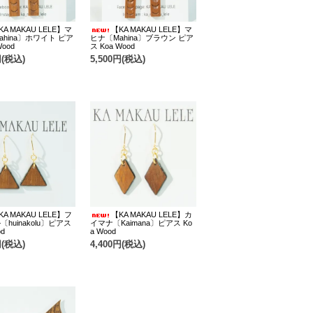
KA MAKAU LELE】マ
【KA MAKAU LELE】マ
ahina〕ホワイト ピア
ヒナ〔Mahina〕ブラウン ピア
Wood
ス Koa Wood
円(税込)
5,500円(税込)
KA MAKAU LELE】フ
【KA MAKAU LELE】カ
huinakolu〕ピアス
イマナ〔Kaimana〕ピアス Ko
od
a Wood
円(税込)
4,400円(税込)