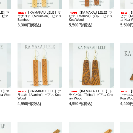
ELE】マ
【KA MAKAU LELE】マ
【KA MAKAU LELE】マ
【
〕 ピア
ウナロア〔Maunaloa〕 ピアス
ヒナ〔Mahina〕ブルー ピアス
ヒナ〔M
Bamboo
Koa Wood
ス Koa 
3,300円(税込)
5,500円(税込)
5,500
ELE】マ
【KA MAKAU LELE】ア
【KA MAKAU LELE】ト
【
a Woo
ラニホ〔Alaniho〕ピアス Koa
ライバル〔Tribal〕ピアス Che
ィナコル〔
Wood
rry Wood
Koa Wo
4,950円(税込)
4,950円(税込)
4,400