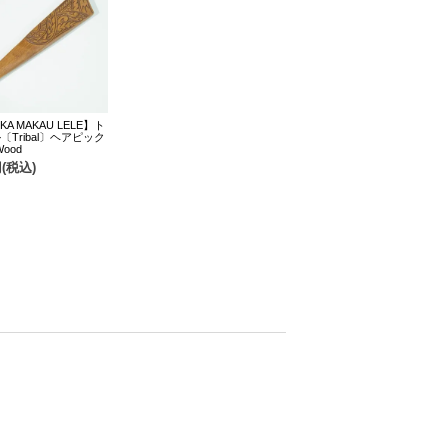
KA MAKAU LELE】ト
〔Tribal〕ヘアピック
Wood
円(税込)