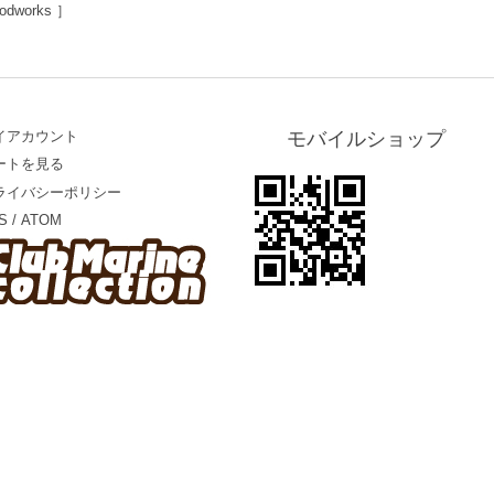
odworks ］
イアカウント
モバイルショップ
ートを見る
ライバシーポリシー
S
/
ATOM