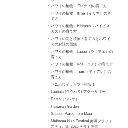
ハワイの植物： Ti (ティ)の育て方
ハワイの植物：Ilima（イリマ）の育
て方
ハワイの植物：Hibiscus（ハイビス
カス）の育て方
ハワイの花と植物の育て方とハワイ
でのお話の図鑑
ハワイの植物：Lauae（ラウアエ）の
育て方
ハワイの植物：Koa（コア）の育て方
ハワイの植物：Tiare（ティアレ）の
育て方
ラニハワイ：ギフト特集！
Lauhala (ラウハラ) アクセサリー
Pareo（パレオ）
Hawaiian Garden
Sabado Pareo from Maui
Maihama Hula Festival 舞浜フラフェ
スティバル 2026 今年も開催！