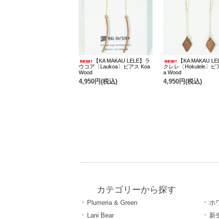
【KA MAKAU LELE】ラ
【KA MAKAU L
ウコア〔Laukoa〕ピアス Koa
クレレ〔Hokulele〕ピ
Wood
a Wood
4,950円(税込)
4,950円(税込)
カテゴリーから探す
Plumeria & Green
ホ
Lani Bear
新