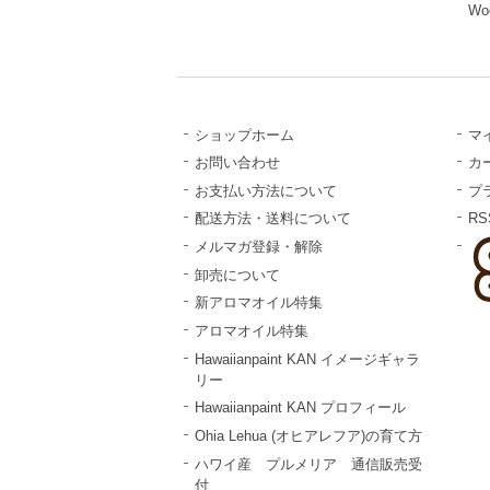
Wo
ショップホーム
マ
お問い合わせ
カ
お支払い方法について
プ
配送方法・送料について
RS
メルマガ登録・解除
卸売について
新アロマオイル特集
アロマオイル特集
Hawaiianpaint KAN イメージギャラ
リー
Hawaiianpaint KAN プロフィール
Ohia Lehua (オヒアレフア)の育て方
ハワイ産 プルメリア 通信販売受
付