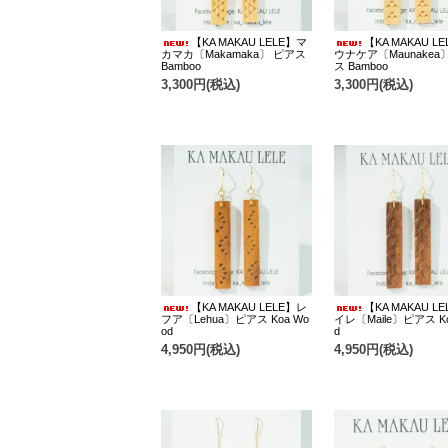
【KA MAKAU LELE】マ
【KA MAKAU L
カマカ〔Makamaka〕 ピアス
ウナケア〔Maunakea
Bamboo
ス Bamboo
3,300円(税込)
3,300円(税込)
【KA MAKAU LELE】レ
【KA MAKAU L
フア〔Lehua〕ピアス Koa Wo
イレ〔Maile〕ピアス Ko
od
d
4,950円(税込)
4,950円(税込)