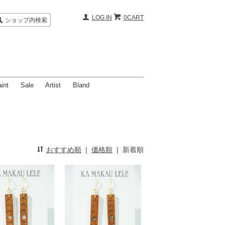
LOG IN
0CART
ショップ内検索
int
Sale
Artist
Bland
おすすめ順
|
価格順
|
新着順