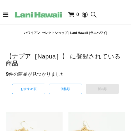
0
ハワイアン･セレクトショップ | Lani Hawaii (ラニハワイ)
【ナプア［Napua］】 に登録されている
商品
9
件の商品が見つかりました
おすすめ順
価格順
新着順