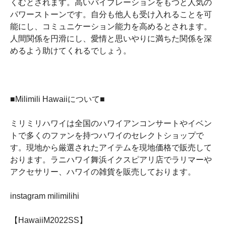
くむとされます。高いバイブレーションをもつと人気の
パワーストーンです。自分も他人も受け入れることを可
能にし、コミュニケーション能力を高めるとされます。
人間関係を円滑にし、愛情と思いやりに満ちた関係を深
めるよう助けてくれるでしょう。
■Milimili Hawaiiについて■
ミリミリハワイは全国のハワイアンコンサートやイベン
トで多くのファンを持つハワイのセレクトショップで
す。現地から厳選されたアイテムを現地価格で販売して
おります。ラニハワイ舞浜イクスピアリ店でラリマーや
アクセサリー、ハワイの雑貨を販売しております。
instagram milimilihi
【HawaiiM2022SS】