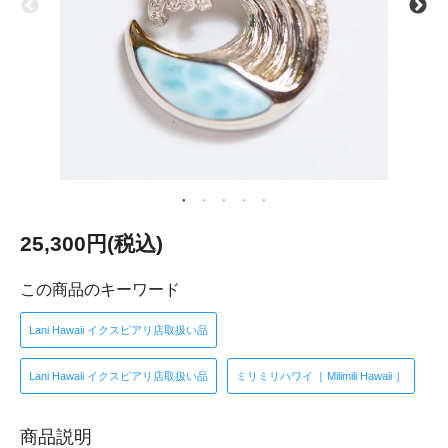
25,300円(税込)
この商品のキーワード
Lani Hawaii イクスピアリ店取扱い品
Lani Hawaii イクスピアリ店取扱い品
ミリミリハワイ［ Milimili Hawaii ］
商品説明