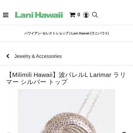
0
ハワイアン･セレクトショップ | Lani Hawaii (ラニハワイ)
Jewelry & Accessories
【Milimili Hawaii】波バレルL Larimar ラリ
マー シルバー トップ