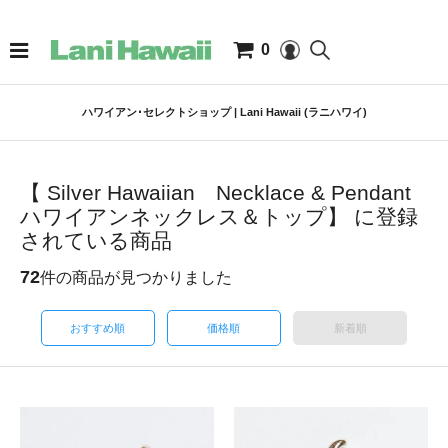
0
ハワイアン･セレクトショップ | Lani Hawaii (ラニハワイ)
【 Silver Hawaiian Necklace & Pendant
ハワイアンネックレス＆トップ】 に登録
されている商品
72
件の商品が見つかりました
おすすめ順
価格順
新着順