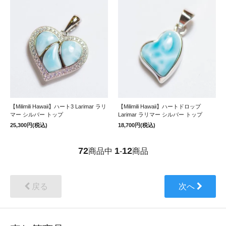
【Milimili Hawaii】ハート3 Larimar ラリ
【Milimili Hawaii】ハートドロップ
マー シルバー トップ
Larimar ラリマー シルバー トップ
25,300円(税込)
18,700円(税込)
72
1
12
商品中
-
商品
戻る
次へ