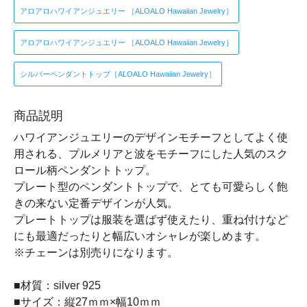
アロアロハワイアンジュエリー ［ALOALO Hawaiian Jewelry］
アロアロハワイアンジュエリー ［ALOALO Hawaiian Jewelry］
シルバーペンダントトップ［ALOALO Hawaiian Jewelry］
商品説明
ハワイアンジュエリーのデザインモチーフとしてよく使
用される、プルメリアと波をモチーフにした人気のスク
ロール柄ペンダントトップ。
プレート型のペンダントトップで、とても可愛らしく飽
きの来ない定番デザインが人気。
プレートトップは服装を選ばず使えたり、重ね付けなど
にも最適だったりと幅広いオシャレが楽しめます。
※チェーンは別売りになります。
■材質：silver 925
■サイズ：縦27ｍｍ×幅10ｍｍ