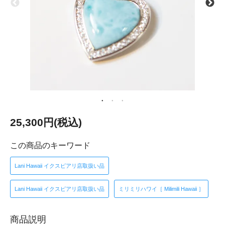
25,300円(税込)
この商品のキーワード
Lani Hawaii イクスピアリ店取扱い品
Lani Hawaii イクスピアリ店取扱い品
ミリミリハワイ［ Milimili Hawaii ］
商品説明