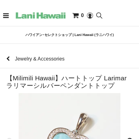
0
ハワイアン･セレクトショップ | Lani Hawaii (ラニハワイ)
Jewelry & Accessories
【Milimili Hawaii】ハートトップ Larimar
ラリマーシルバーペンダントトップ