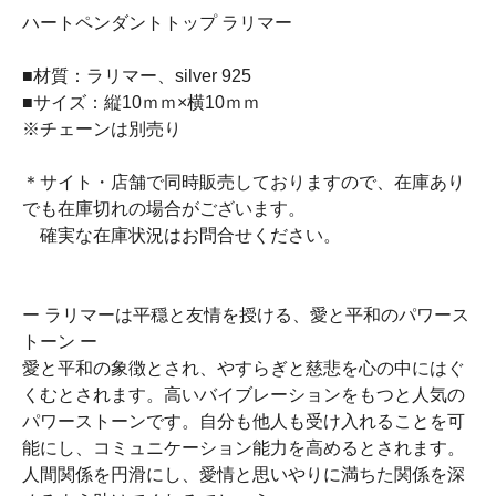
ハートペンダントトップ ラリマー
■材質：ラリマー、silver 925
■サイズ：縦10ｍｍ×横10ｍｍ
※チェーンは別売り
＊サイト・店舗で同時販売しておりますので、在庫あり
でも在庫切れの場合がございます。
確実な在庫状況はお問合せください。
ー ラリマーは平穏と友情を授ける、愛と平和のパワース
トーン ー
愛と平和の象徴とされ、やすらぎと慈悲を心の中にはぐ
くむとされます。高いバイブレーションをもつと人気の
パワーストーンです。自分も他人も受け入れることを可
能にし、コミュニケーション能力を高めるとされます。
人間関係を円滑にし、愛情と思いやりに満ちた関係を深