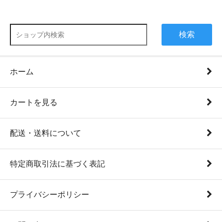
検索
ホーム
カートを見る
配送・送料について
特定商取引法に基づく表記
プライバシーポリシー