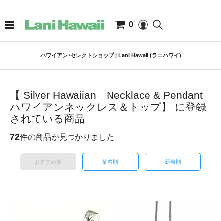
0
ハワイアン･セレクトショップ | Lani Hawaii (ラニハワイ)
【 Silver Hawaiian Necklace & Pendant
ハワイアンネックレス＆トップ】 に登録
されている商品
72
件の商品が見つかりました
おすすめ順
価格順
新着順