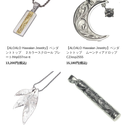
【ALOALO Hawaiian Jewelry】ペンダ
【ALOALO Hawaiian Jewelry】ペンダ
ントトップ ２カラースクロール プレ
ントトップ ムーンティアドロップ
ート/hhp037rse-tt
CZ/esp2555
13,200円(税込)
15,180円(税込)