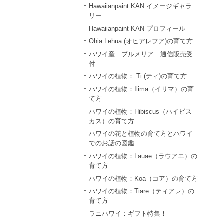
Hawaiianpaint KAN イメージギャラ
リー
Hawaiianpaint KAN プロフィール
Ohia Lehua (オヒアレフア)の育て方
ハワイ産 プルメリア 通信販売受
付
ハワイの植物： Ti (ティ)の育て方
ハワイの植物：Ilima（イリマ）の育
て方
ハワイの植物：Hibiscus（ハイビス
カス）の育て方
ハワイの花と植物の育て方とハワイ
でのお話の図鑑
ハワイの植物：Lauae（ラウアエ）の
育て方
ハワイの植物：Koa（コア）の育て方
ハワイの植物：Tiare（ティアレ）の
育て方
ラニハワイ：ギフト特集！