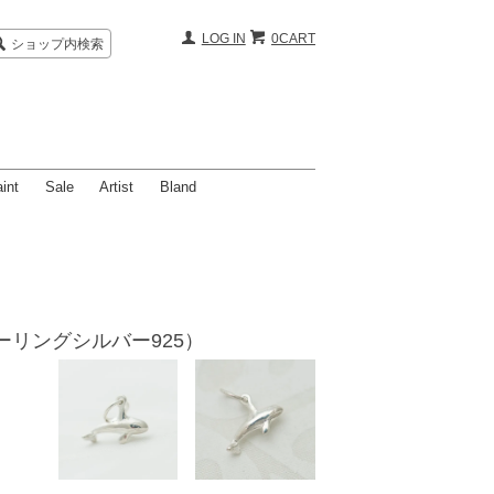
LOG IN
0CART
ショップ内検索
int
Sale
Artist
Bland
ーリングシルバー925）