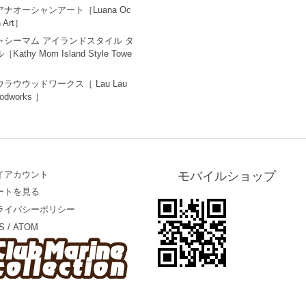
アナオーシャンアート［Luana Oc
n Art］
ャシーマム アイランドスタイル タ
［Kathy Mom Island Style Towe
ウラウウッドワークス［ Lau Lau
odworks ］
イアカウント
モバイルショップ
ートを見る
ライバシーポリシー
S
/
ATOM