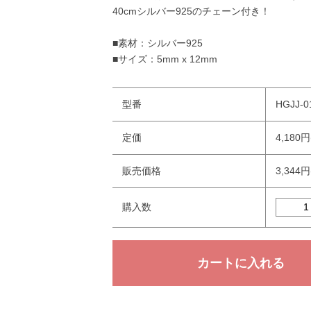
40cmシルバー925のチェーン付き！
■素材：シルバー925
■サイズ：5mm x 12mm
型番
HGJJ-0
定価
4,180
販売価格
3,344
購入数