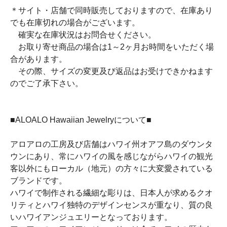
＊サイト・店舗で同時販売しておりますので、在庫あり
でも在庫切れの場合がございます。
確実な在庫状況はお問合せください。
お取り寄せ商品の場合は1～2ヶ月お時間をいただく場
合があります。
その際、サイズの変更及び返品はお受けできかねます
のでご了承下さい。
■ALOALO Hawaiian Jewelryについて■
アロアロの工房及び店舗はハワイ州オアフ島のダウンタ
ウンにあり、常にハワイの風を感じながらハワイの観光
客以外にもローカル（地元）の方々に大変愛されている
ブランドです。
ハワイで制作される繊細な彫りは、日本人が求めるクオ
リティとハワイ独特のデザインセンスが重なり、質の良
いハワイアンジュエリーとなっております。