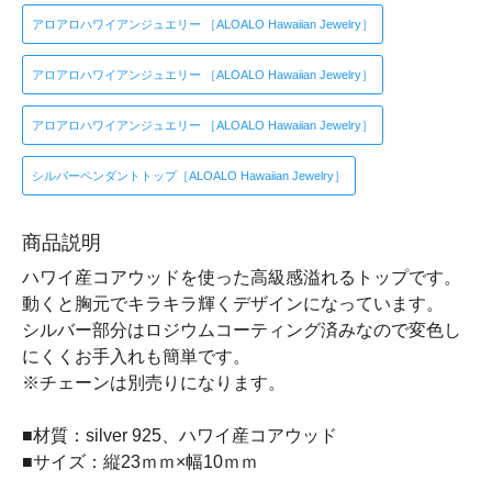
アロアロハワイアンジュエリー ［ALOALO Hawaiian Jewelry］
アロアロハワイアンジュエリー ［ALOALO Hawaiian Jewelry］
アロアロハワイアンジュエリー ［ALOALO Hawaiian Jewelry］
シルバーペンダントトップ［ALOALO Hawaiian Jewelry］
商品説明
ハワイ産コアウッドを使った高級感溢れるトップです。
動くと胸元でキラキラ輝くデザインになっています。
シルバー部分はロジウムコーティング済みなので変色し
にくくお手入れも簡単です。
※チェーンは別売りになります。
■材質：silver 925、ハワイ産コアウッド
■サイズ：縦23ｍｍ×幅10ｍｍ