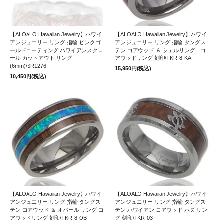
【ALOALO Hawaiian Jewelry】ハワイ
【ALOALO Hawaiian Jewelry】ハワイ
アンジュエリー リング 指輪 ピンクゴ
アンジュエリー リング 指輪 タングス
ールドコーティング ハワイアンスクロ
テン コアウッド ＆ シェルリング コ
ール カットアウト リング
アウッドリング 刻印/TKR-8-KA
(6mm)/SR1276
15,950円(税込)
10,450円(税込)
【ALOALO Hawaiian Jewelry】ハワイ
【ALOALO Hawaiian Jewelry】ハワイ
アンジュエリー リング 指輪 タングス
アンジュエリー リング 指輪 タングス
テン コアウッド ＆ オパール リング コ
テン ハワイアン コアウッド ホヌ リン
アウッドリング 刻印/TKR-8-OB
グ 刻印/TKR-03