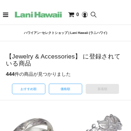
0
ハワイアン･セレクトショップ | Lani Hawaii (ラニハワイ)
【Jewelry & Accessories】 に登録されて
いる商品
444
件の商品が見つかりました
おすすめ順
価格順
新着順