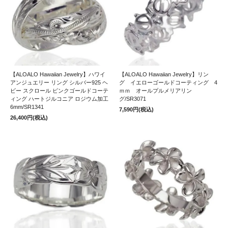
【ALOALO Hawaiian Jewelry】ハワイ
【ALOALO Hawaiian Jewelry】リン
アンジュエリー リング シルバー925 ヘ
グ イエローゴールドコーティング 4
ビー スクロール ピンクゴールドコーテ
ｍｍ オールプルメリアリン
ィング ハートジルコニア ロジウム加工
グ/SR3071
6mm/SR1341
7,590円(税込)
26,400円(税込)