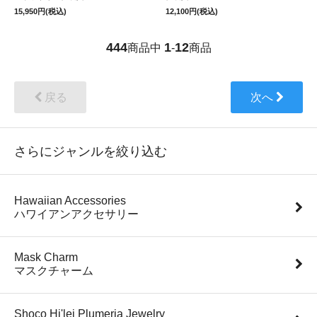
15,950円(税込)
12,100円(税込)
444
1
12
商品中
-
商品
戻る
次へ
さらにジャンルを絞り込む
Hawaiian Accessories
ハワイアンアクセサリー
Mask Charm
マスクチャーム
Shoco Hi'lei Plumeria Jewelry