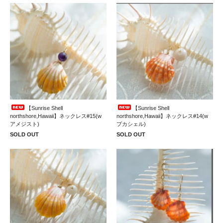
【Sunrise Shell
【Sunrise Shell
northshore,Hawaii】ネックレス#15(w
northshore,Hawaii】ネックレス#14(w
アメジスト)
プカシェル)
SOLD OUT
SOLD OUT