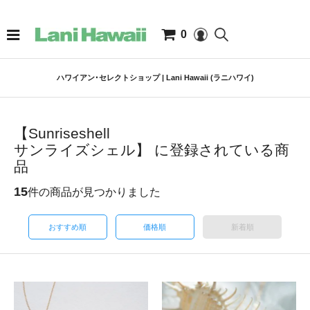
0
ハワイアン･セレクトショップ | Lani Hawaii (ラニハワイ)
【Sunriseshell
サンライズシェル】 に登録されている商
品
15
件の商品が見つかりました
おすすめ順
価格順
新着順