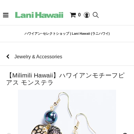
0
ハワイアン･セレクトショップ | Lani Hawaii (ラニハワイ)
Jewelry & Accessories
【Milimili Hawaii】ハワイアンモチーフピ
アス モンステラ