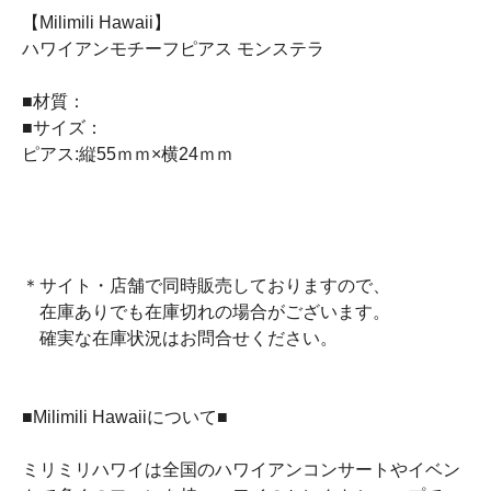
【Milimili Hawaii】
ハワイアンモチーフピアス モンステラ
■材質：
■サイズ：
ピアス:縦55ｍｍ×横24ｍｍ
＊サイト・店舗で同時販売しておりますので、
在庫ありでも在庫切れの場合がございます。
確実な在庫状況はお問合せください。
■Milimili Hawaiiについて■
ミリミリハワイは全国のハワイアンコンサートやイベン