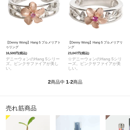
【Denny Wong】Hang 5 プルメリアト
【Denny Wong】Hang 5 プルメリアリ
ゥリング
ング
16,500円(税込)
23,047円(税込)
デニーウォンのHang 5シリー
☆デニーウォンのHang 5シリ
ズ。ピンクサファイアが美し
ーズ。ピンクサファイアが美
い。
しい。
2
1
2
商品中
-
商品
売れ筋商品