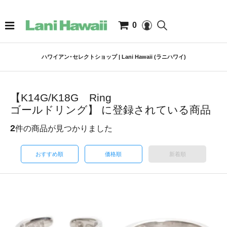
0
ハワイアン･セレクトショップ | Lani Hawaii (ラニハワイ)
【K14G/K18G Ring
ゴールドリング】 に登録されている商品
2
件の商品が見つかりました
おすすめ順
価格順
新着順