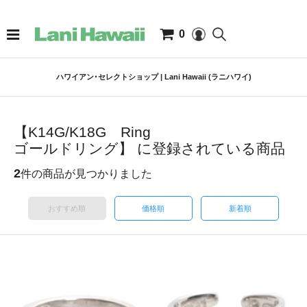
0
ハワイアン･セレクトショップ | Lani Hawaii (ラニハワイ)
【K14G/K18G Ring
ゴールドリング】 に登録されている商品
2
件の商品が見つかりました
おすすめ順
価格順
新着順