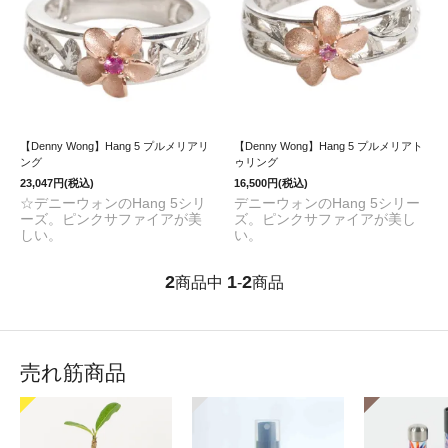
【Denny Wong】Hang 5 プルメリアリ
【Denny Wong】Hang 5 プルメリアト
ング
ゥリング
23,047円(税込)
16,500円(税込)
☆デニーウォンのHang 5シリ
デニーウォンのHang 5シリー
ーズ。ピンクサファイアが美
ズ。ピンクサファイアが美し
しい。
い。
2
1
2
商品中
-
商品
売れ筋商品