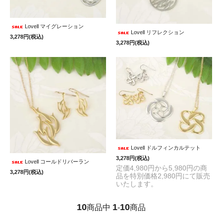
Lovell マイグレーション
Lovell リフレクション
3,278円(税込)
3,278円(税込)
Lovell ドルフィンカルテット
3,278円(税込)
Lovell コールドリバーラン
定価4,980円から5,980円の商
3,278円(税込)
品を特別価格2,980円にて販売
いたします。
10
1
10
商品中
-
商品