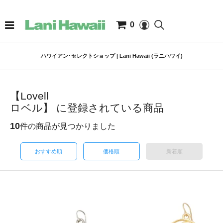
0
ハワイアン･セレクトショップ | Lani Hawaii (ラニハワイ)
【Lovell
ロベル】 に登録されている商品
10
件の商品が見つかりました
おすすめ順
価格順
新着順