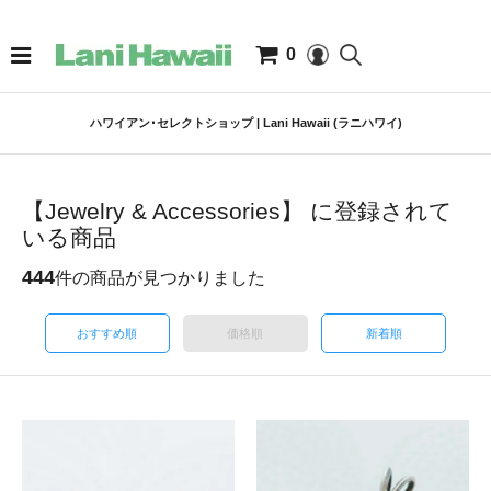
0
ハワイアン･セレクトショップ | Lani Hawaii (ラニハワイ)
【Jewelry & Accessories】 に登録されて
いる商品
444
件の商品が見つかりました
おすすめ順
価格順
新着順