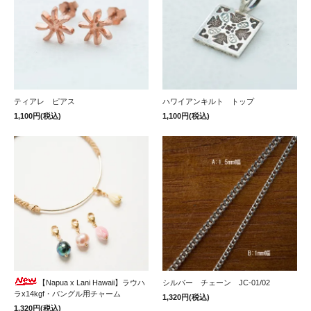
ティアレ ピアス
ハワイアンキルト トップ
1,100円(税込)
1,100円(税込)
【Napua x Lani Hawaii】ラウハ
シルバー チェーン JC-01/02
ラx14kgf・バングル用チャーム
1,320円(税込)
1,320円(税込)