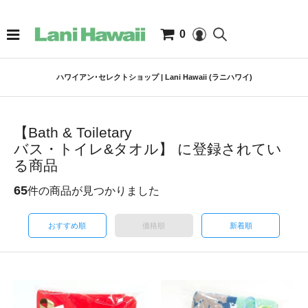
0
ハワイアン･セレクトショップ | Lani Hawaii (ラニハワイ)
【Bath & Toiletary
バス・トイレ&タオル】 に登録されてい
る商品
65
件の商品が見つかりました
おすすめ順
価格順
新着順