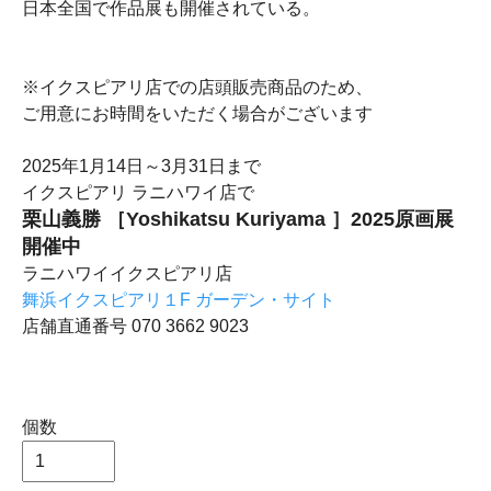
日本全国で作品展も開催されている。
※イクスピアリ店での店頭販売商品のため、
ご用意にお時間をいただく場合がございます
2025年1月14日～3月31日まで
イクスピアリ ラニハワイ店で
栗山義勝 ［Yoshikatsu Kuriyama ］2025原画展
開催中
ラニハワイイクスピアリ店
舞浜イクスピアリ１F ガーデン・サイト
店舗直通番号 070 3662 9023
個数