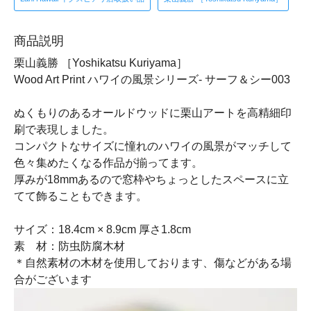
商品説明
栗山義勝 ［Yoshikatsu Kuriyama］
Wood Art Print ハワイの風景シリーズ- サーフ＆シー003
ぬくもりのあるオールドウッドに栗山アートを高精細印
刷で表現しました。
コンパクトなサイズに憧れのハワイの風景がマッチして
色々集めたくなる作品が揃ってます。
厚みが18mmあるので窓枠やちょっとしたスペースに立
てて飾ることもできます。
サイズ：18.4cm × 8.9cm 厚さ1.8cm
素 材：防虫防腐木材
＊自然素材の木材を使用しております、傷などがある場
合がございます