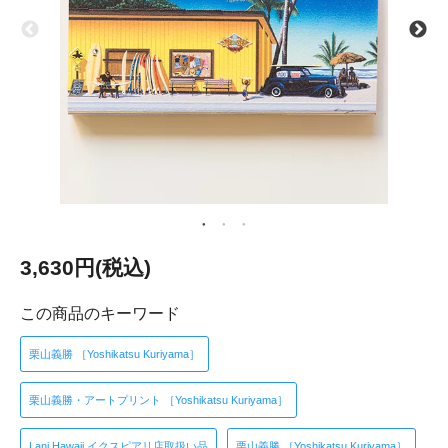
3,630円(税込)
この商品のキーワード
栗山義勝 ［Yoshikatsu Kuriyama］
栗山義勝・アートプリント ［Yoshikatsu Kuriyama］
Lani Hawaii イクスピアリ店取扱い品
栗山義勝 ［Yoshikatsu Kuriyama］