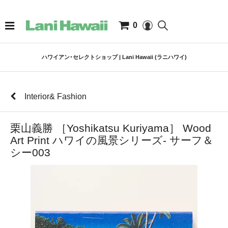
0
ハワイアン･セレクトショップ | Lani Hawaii (ラニハワイ)
Interior& Fashion
栗山義勝 ［Yoshikatsu Kuriyama］ Wood
Art Print ハワイの風景シリーズ- サーフ＆
シー003