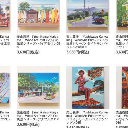
uriya
栗山義勝 ［Yoshikatsu Kuriya
栗山義勝 ［Yoshikatsu Kuriya
栗山義勝 ［
 ハワイの
ma］ Wood Art Print ハワイの
ma］ Wood Art Print ハワイの
ma］ Wo
ール工場
風景シリーズ- パイアタウン08
風景シリーズ- ダイヤモンドヘ
風景シリ
8
ッドへの道096
アウト・
3,630円(税込)
3,630円(税込)
3,630
uriya
栗山義勝 ［Yoshikatsu Kuriya
栗山義勝 ［Yoshikatsu Kuriya
栗山義勝 ［
 ハワイの
ma］ Wood Art Print ハワイの
ma］ Wood Art Print オールド
ma］ Wo
ナフロン
風景シリーズ- アナフルズ112
ハワイシリーズ ハワイアンソ
ハワイシ
ングス065
066
3,630円(税込)
3,630円(税込)
3,630