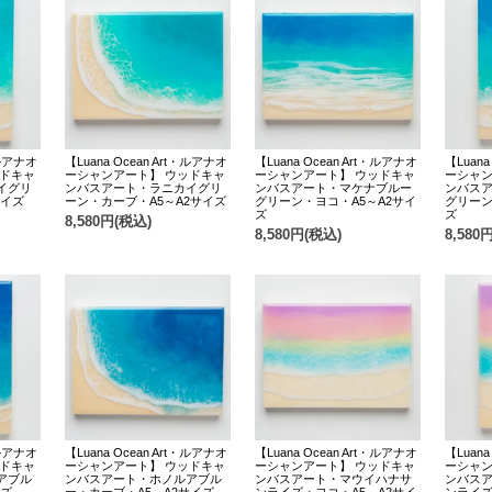
・ルアナオ
【Luana Ocean Art・ルアナオ
【Luana Ocean Art・ルアナオ
【Luana
ッドキャ
ーシャンアート】 ウッドキャ
ーシャンアート】 ウッドキャ
ーシャン
イグリ
ンバスアート・ラニカイグリ
ンバスアート・マケナブルー
ンバス
サイズ
ーン・カーブ・A5～A2サイズ
グリーン・ヨコ・A5～A2サイ
グリーン
ズ
ズ
8,580円(税込)
8,580円(税込)
8,580
・ルアナオ
【Luana Ocean Art・ルアナオ
【Luana Ocean Art・ルアナオ
【Luana
ッドキャ
ーシャンアート】 ウッドキャ
ーシャンアート】 ウッドキャ
ーシャン
アブル
ンバスアート・ホノルアブル
ンバスアート・マウイハナサ
ンバス