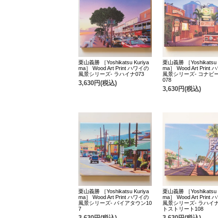
栗山義勝 ［Yoshikatsu Kuriya
栗山義勝 ［Yoshikatsu K
ma］ Wood Art Print ハワイの
ma］ Wood Art Print
風景シリーズ- ラハイナ073
風景シリーズ- コナビ
078
3,630円(税込)
3,630円(税込)
栗山義勝 ［Yoshikatsu Kuriya
栗山義勝 ［Yoshikatsu K
ma］ Wood Art Print ハワイの
ma］ Wood Art Print
風景シリーズ- パイアタウン10
風景シリーズ- ラハイ
7
トストリート108
3,630円(税込)
3,630円(税込)