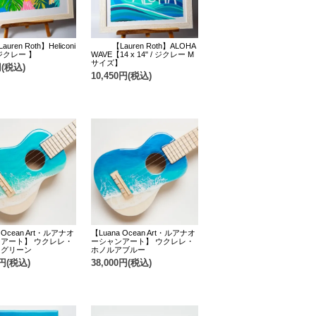
auren Roth】Heliconi
【Lauren Roth】ALOHA
 ジクレー 】
WAVE【14 x 14" / ジクレー M
サイズ】
円(税込)
10,450円(税込)
 Ocean Art・ルアナオ
【Luana Ocean Art・ルアナオ
アート】 ウクレレ・
ーシャンアート】 ウクレレ・
イグリーン
ホノルアブルー
0円(税込)
38,000円(税込)