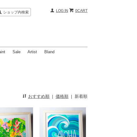
LOG IN
0CART
ショップ内検索
int
Sale
Artist
Bland
おすすめ順
|
価格順
|
新着順