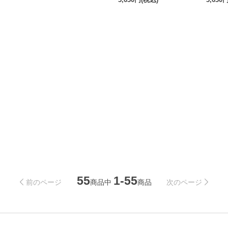
55
1-55
商品中
商品
前のページ
次のページ