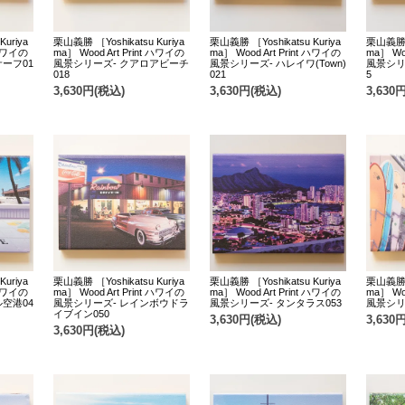
uriya
栗山義勝 ［Yoshikatsu Kuriya
栗山義勝 ［Yoshikatsu Kuriya
栗山義勝 ［
 ハワイの
ma］ Wood Art Print ハワイの
ma］ Wood Art Print ハワイの
ma］ Wo
ーフ01
風景シリーズ- クアロアビーチ
風景シリーズ- ハレイワ(Town)
風景シリ
018
021
5
3,630円(税込)
3,630円(税込)
3,630
uriya
栗山義勝 ［Yoshikatsu Kuriya
栗山義勝 ［Yoshikatsu Kuriya
栗山義勝 ［
 ハワイの
ma］ Wood Art Print ハワイの
ma］ Wood Art Print ハワイの
ma］ Wo
空港04
風景シリーズ- レインボウドラ
風景シリーズ- タンタラス053
風景シリ
イブイン050
3,630円(税込)
3,630
3,630円(税込)