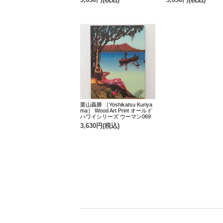
栗山義勝 ［Yoshikatsu Kuriya
ma］ Wood Art Print オールド
ハワイシリーズ ウーマン069
3,630円(税込)