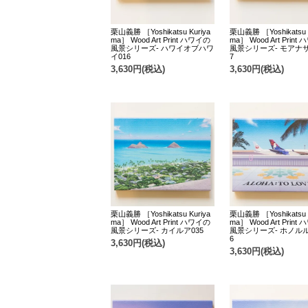
栗山義勝 ［Yoshikatsu Kuriya
栗山義勝 ［Yoshikatsu K
ma］ Wood Art Print ハワイの
ma］ Wood Art Print
風景シリーズ- ハワイオブハワ
風景シリーズ- モアナサ
イ016
7
3,630円(税込)
3,630円(税込)
栗山義勝 ［Yoshikatsu Kuriya
栗山義勝 ［Yoshikatsu K
ma］ Wood Art Print ハワイの
ma］ Wood Art Print
風景シリーズ- カイルア035
風景シリーズ- ホノルル
6
3,630円(税込)
3,630円(税込)