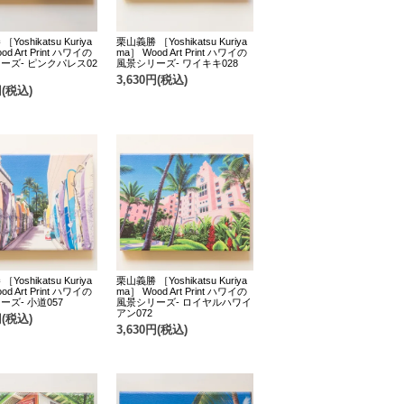
Yoshikatsu Kuriya
栗山義勝 ［Yoshikatsu Kuriya
od Art Print ハワイの
ma］ Wood Art Print ハワイの
ーズ- ピンクパレス02
風景シリーズ- ワイキキ028
3,630円(税込)
円(税込)
Yoshikatsu Kuriya
栗山義勝 ［Yoshikatsu Kuriya
od Art Print ハワイの
ma］ Wood Art Print ハワイの
ーズ- 小道057
風景シリーズ- ロイヤルハワイ
アン072
円(税込)
3,630円(税込)