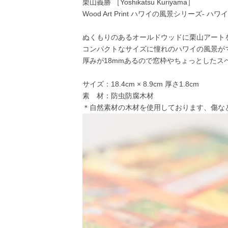
栗山義勝 ［Yoshikatsu Kuriyama］
Wood Art Print ハワイの風景シリーズ- ハ
ぬくもりのあるオールドウッドに栗山アート
コンパクトなサイズに憧れのハワイの風景が
厚みが18mmあるので窓枠やちょっとしたス
サイズ：18.4cm × 8.9cm 厚さ1.8cm
素 材：防虫防腐木材
＊自然素材の木材を使用しております、傷な