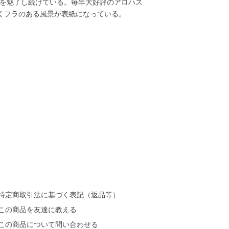
ンを魅了し続けている。毎年大好評のアロハス
くフラのある風景が表紙になっている。
特定商取引法に基づく表記（返品等）
この商品を友達に教える
この商品について問い合わせる