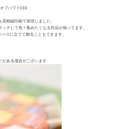
ワイオブハワイ016
を高精細印刷で表現しました。
マッチして色々集めたくなる作品が揃ってます。
ペースに立てて飾ることもできます。
どがある場合がございます