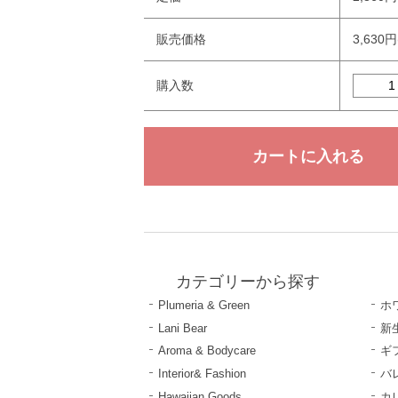
販売価格
3,630
購入数
カテゴリーから探す
Plumeria & Green
ホ
Lani Bear
新
Aroma & Bodycare
ギ
Interior& Fashion
バ
Hawaiian Goods
カ