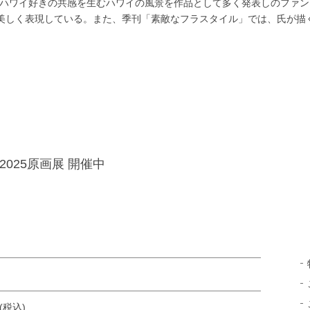
のハワイ好きの共感を生むハワイの風景を作品として多く発表しのファ
美しく表現している。また、季刊「素敵なフラスタイル」では、氏が描
a ］2025原画展 開催中
円(税込)