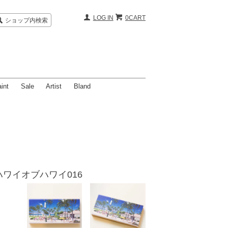
LOG IN
0CART
ショップ内検索
int
Sale
Artist
Bland
ズ- ハワイオブハワイ016