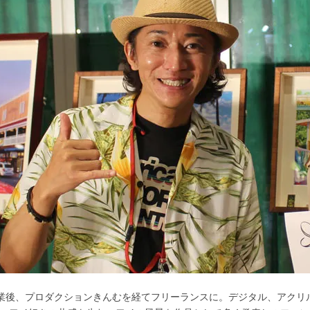
業後、プロダクションきんむを経てフリーランスに。デジタル、アクリ