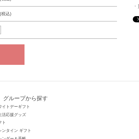
円(税込)
グループから探す
ワイトデーギフト
生活応援グッズ
フト
レンタイン ギフト
レンダー＆手帳