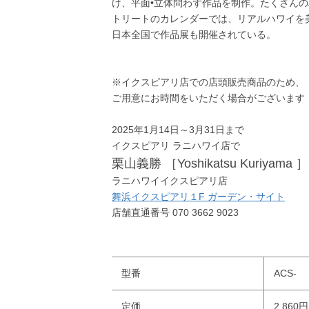
け、平面•立体問わず作品を制作。たくさん
トリートのカレンダーでは、リアルハワイを
日本全国で作品展も開催されている。
※イクスピアリ店での店頭販売商品のため、
ご用意にお時間をいただく場合がございます
2025年1月14日～3月31日まで
イクスピアリ ラニハワイ店で
栗山義勝 ［Yoshikatsu Kuriyam
ラニハワイイクスピアリ店
舞浜イクスピアリ１F ガーデン・サイト
店舗直通番号 070 3662 9023
型番
ACS-
定価
2,860